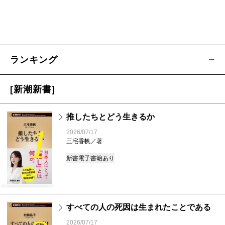
ランキング
[新潮新書]
推したちとどう生きるか
1
2026/07/17
三宅香帆／著
新書
電子書籍あり
すべての人の死因は生まれたことである
2026/07/17