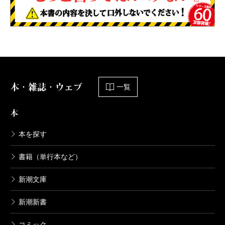
本・雑誌・ウェブ
一覧
本
本を探す
書籍（単行本など）
新潮文庫
新潮新書
コミック