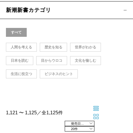
新潮新書カテゴリ
すべて
人間を考える
歴史を知る
世界がわかる
日本を読む
目からウロコ
文化を愉しむ
生活に役立つ
ビジネスのヒント
1,121 〜 1,125／全1,125件
発売日の新しい順
20件