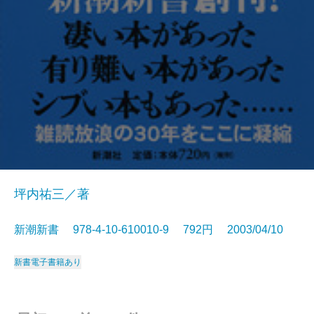
坪内祐三／著
新潮新書 978-4-10-610010-9 792円 2003/04/10
新書
電子書籍あり