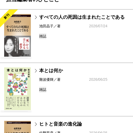
新刊
すべての人の死因は生まれたことである
池田晶子／著
2026/07/24
雑誌
本とは何か
難波優輝／著
2026/06/25
雑誌
ヒトと音楽の進化論
佐野芳彦／著
2026/06/25