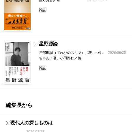
雑誌
星野源論
戸部田誠（てれびのスキマ）／著、つや
2026/06/25
ちゃん／著、小田部仁／編
雑誌
編集長から
現代人の探しものは
2026/07/27