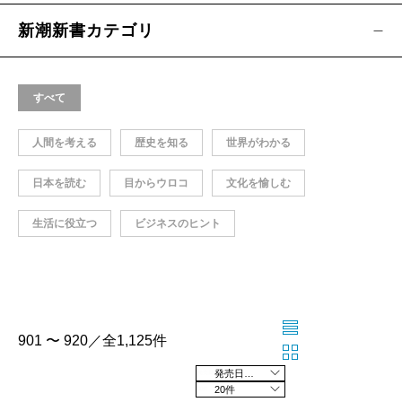
新潮新書カテゴリ
すべて
人間を考える
歴史を知る
世界がわかる
日本を読む
目からウロコ
文化を愉しむ
生活に役立つ
ビジネスのヒント
901 〜 920／全1,125件
発売日の新しい順
20件