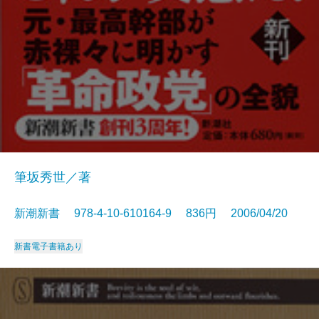
筆坂秀世／著
新潮新書 978-4-10-610164-9 836円 2006/04/20
新書
電子書籍あり