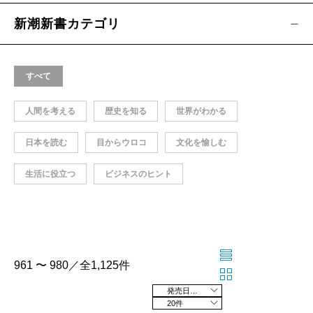
新潮新書カテゴリ
すべて
人間を考える
歴史を知る
世界がわかる
日本を読む
目からウロコ
文化を愉しむ
生活に役立つ
ビジネスのヒント
961 〜 980／全1,125件
発売日の新しい順
20件