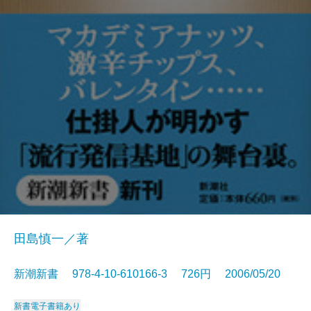
田島慎一／著
新潮新書 978-4-10-610166-3 726円 2006/05/20
新書
電子書籍あり