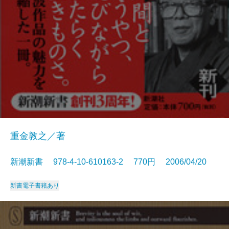
重金敦之／著
新潮新書 978-4-10-610163-2 770円 2006/04/20
新書
電子書籍あり