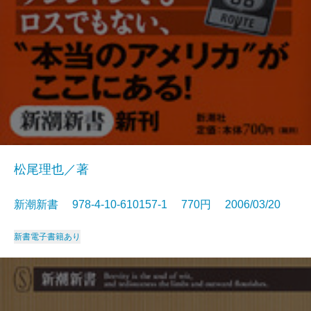
松尾理也／著
新潮新書 978-4-10-610157-1 770円 2006/03/20
新書
電子書籍あり