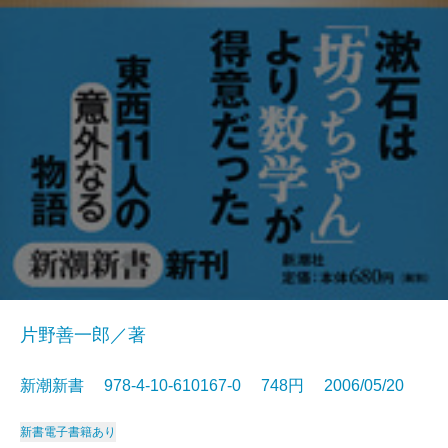
片野善一郎／著
新潮新書 978-4-10-610167-0 748円 2006/05/20
新書
電子書籍あり