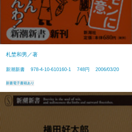
札埜和男／著
新潮新書 978-4-10-610160-1 748円 2006/03/20
新書
電子書籍あり