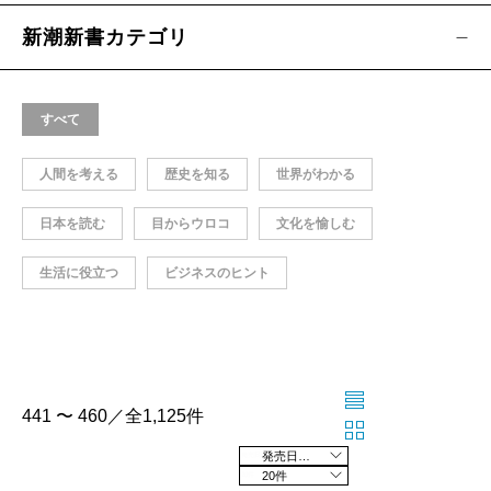
新潮新書カテゴリ
すべて
人間を考える
歴史を知る
世界がわかる
日本を読む
目からウロコ
文化を愉しむ
生活に役立つ
ビジネスのヒント
441 〜 460／全1,125件
発売日の新しい順
20件