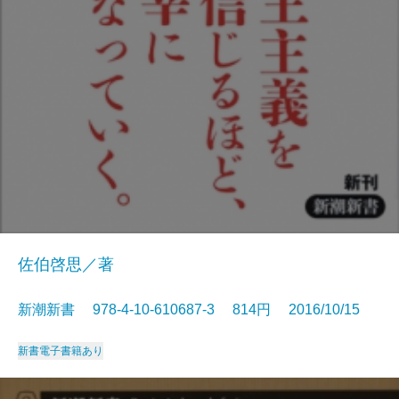
佐伯啓思／著
新潮新書 978-4-10-610687-3 814円 2016/10/15
新書
電子書籍あり