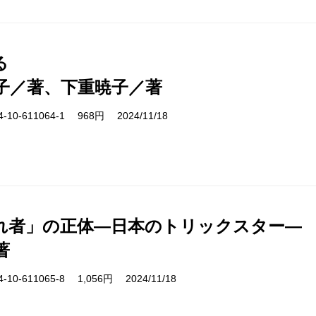
る
子／著、下重暁子／著
10-611064-1 968円 2024/11/18
れ者」の正体―日本のトリックスター―
著
10-611065-8 1,056円 2024/11/18