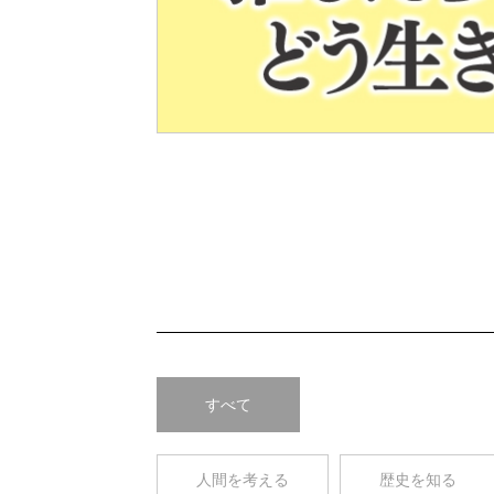
Pre
v
すべて
人間を考える
歴史を知る