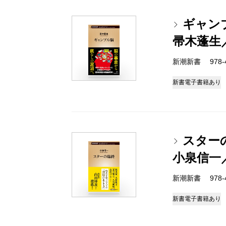
ギャン
帚木蓬生
新潮新書 978-4-
新書
電子書籍あり
スター
小泉信一
新潮新書 978-4-
新書
電子書籍あり