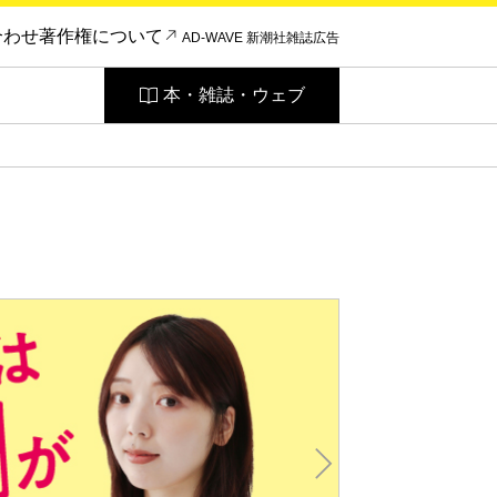
合わせ
著作権について
AD-WAVE 新潮社雑誌広告
本・雑誌・ウェブ