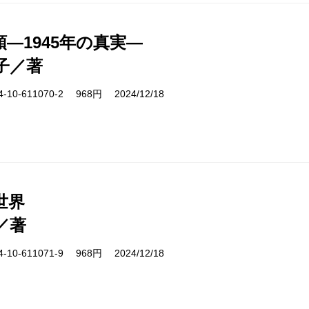
―1945年の真実―
子／著
10-611070-2 968円 2024/12/18
世界
／著
10-611071-9 968円 2024/12/18