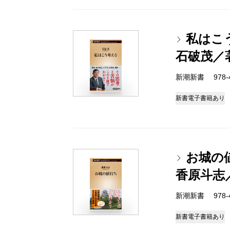
私はこ
石破茂／
新潮新書 978-4-
新書
電子書籍あり
お城の
香原斗志
新潮新書 978-4-
新書
電子書籍あり