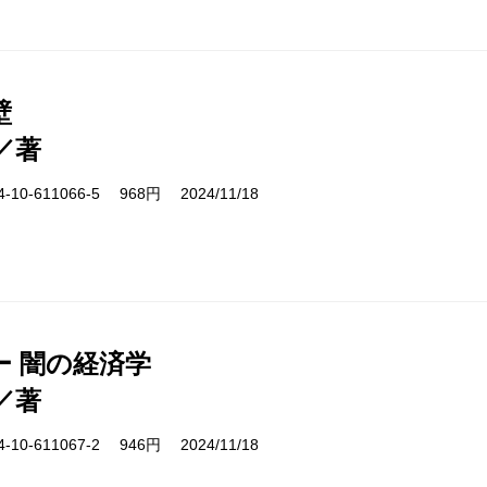
壁
／著
10-611066-5 968円 2024/11/18
ー 闇の経済学
／著
10-611067-2 946円 2024/11/18