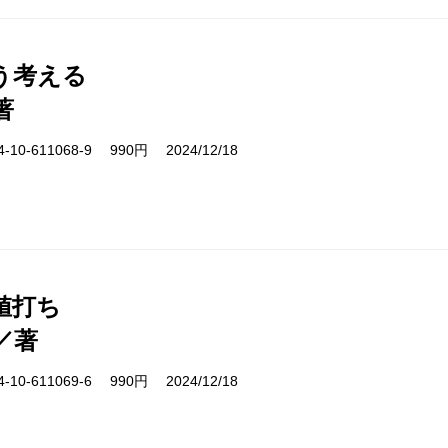
う考える
著
10-611068-9 990円 2024/12/18
値打ち
／著
10-611069-6 990円 2024/12/18