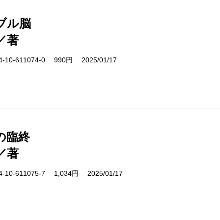
ブル脳
／著
10-611074-0 990円 2025/01/17
の臨終
／著
10-611075-7 1,034円 2025/01/17