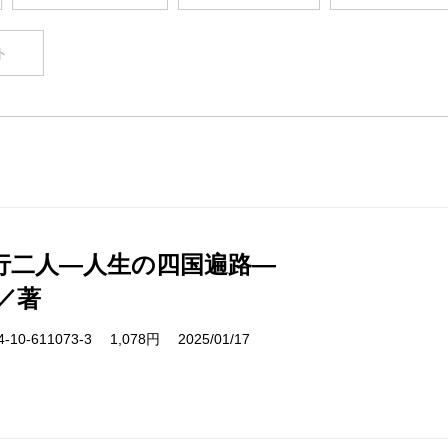
ト
行二人―人生の四国遍路―
／著
10-611073-3 1,078円 2025/01/17