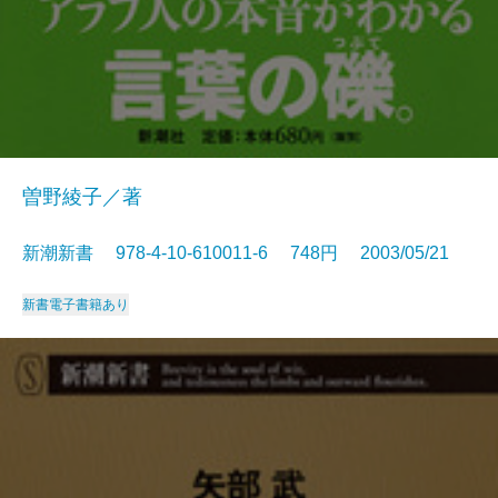
曽野綾子／著
新潮新書 978-4-10-610011-6 748円 2003/05/21
新書
電子書籍あり