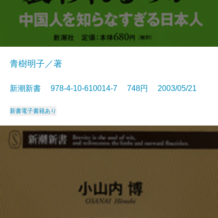
青樹明子／著
新潮新書 978-4-10-610014-7 748円 2003/05/21
新書
電子書籍あり