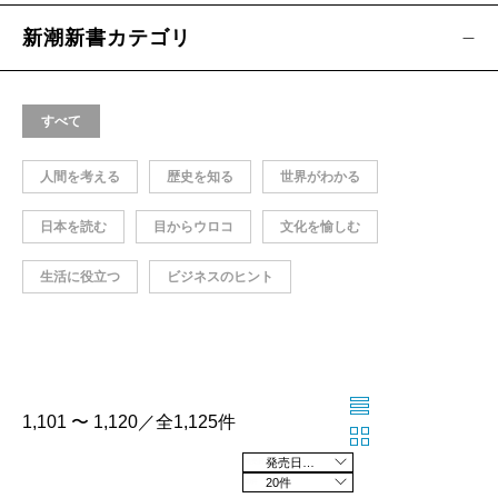
新潮新書カテゴリ
すべて
人間を考える
歴史を知る
世界がわかる
日本を読む
目からウロコ
文化を愉しむ
生活に役立つ
ビジネスのヒント
1,101 〜 1,120／全1,125件
発売日の新しい順
20件