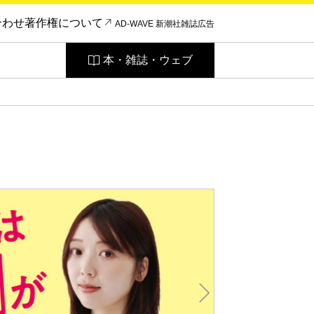
合わせ
著作権について
AD-WAVE 新潮社雑誌広告
本・雑誌・ウェブ