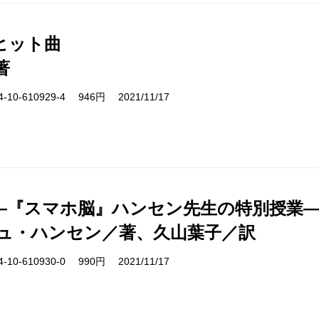
ヒット曲
著
10-610929-4 946円 2021/11/17
―『スマホ脳』ハンセン先生の特別授業
ュ・ハンセン／著、久山葉子／訳
10-610930-0 990円 2021/11/17