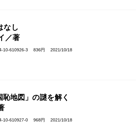
はなし
イ／著
10-610926-3 836円 2021/10/18
国恥地図」の謎を解く
著
10-610927-0 968円 2021/10/18