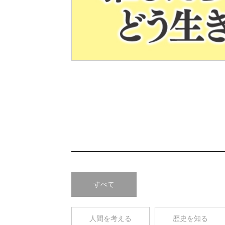
Pre
v
すべて
人間を考える
歴史を知る