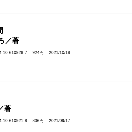
問
ろ／著
10-610928-7 924円 2021/10/18
。
／著
10-610921-8 836円 2021/09/17