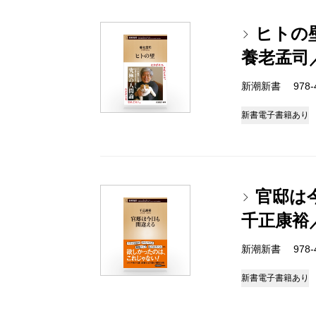
ヒトの
養老孟司
新潮新書 978-4-
新書
電子書籍あり
官邸は
千正康裕
新潮新書 978-4-
新書
電子書籍あり