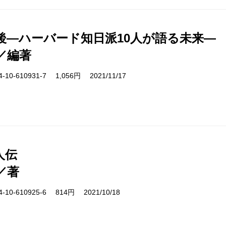
後―ハーバード知日派10人が語る未来―
／編著
10-610931-7 1,056円 2021/11/17
人伝
／著
10-610925-6 814円 2021/10/18