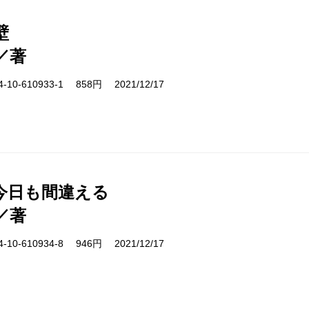
壁
／著
10-610933-1 858円 2021/12/17
今日も間違える
／著
10-610934-8 946円 2021/12/17