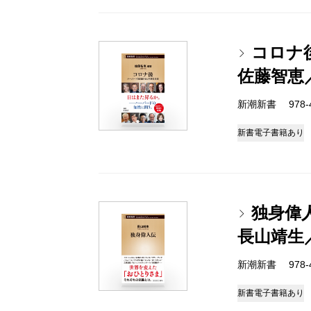
コロナ
佐藤智恵
新潮新書 978-4-
新書
電子書籍あり
独身偉
長山靖生
新潮新書 978-4-
新書
電子書籍あり