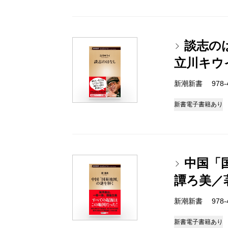
談志の
立川キウ
新潮新書 978-4-
新書
電子書籍あり
中国「
譚ろ美／
新潮新書 978-4-
新書
電子書籍あり