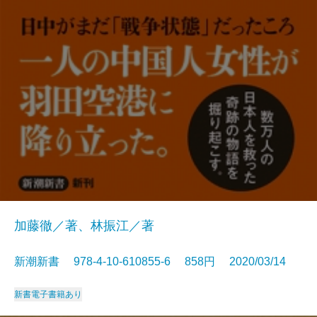
加藤徹／著、林振江／著
新潮新書 978-4-10-610855-6 858円 2020/03/14
新書
電子書籍あり