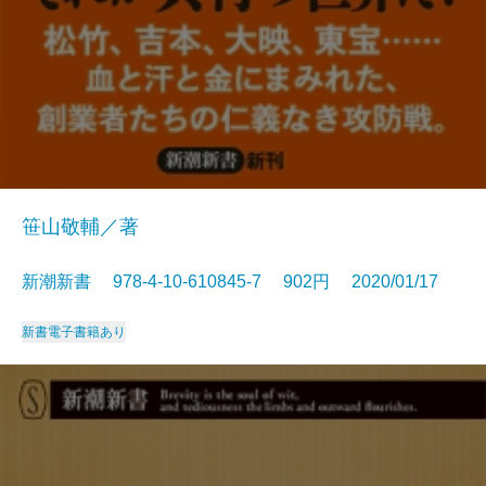
笹山敬輔／著
新潮新書 978-4-10-610845-7 902円 2020/01/17
新書
電子書籍あり