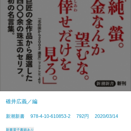
碓井広義／編
新潮新書 978-4-10-610853-2 792円 2020/03/14
新書
電子書籍あり