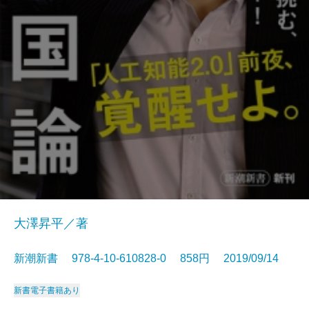
大澤昇平／著
新潮新書 978-4-10-610828-0 858円 2019/09/14
新書
電子書籍あり