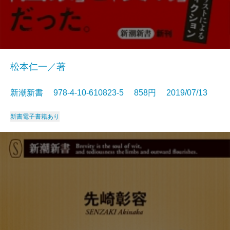
松本仁一／著
新潮新書 978-4-10-610823-5 858円 2019/07/13
新書
電子書籍あり