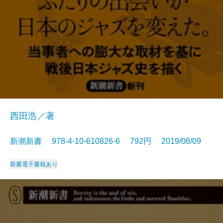
西田浩／著
新潮新書 978-4-10-610826-6 792円 2019/08/09
新書
電子書籍あり