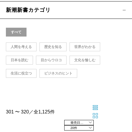
新潮新書カテゴリ
すべて
人間を考える
歴史を知る
世界がわかる
日本を読む
目からウロコ
文化を愉しむ
生活に役立つ
ビジネスのヒント
301 〜 320／全1,125件
発売日の新しい順
20件