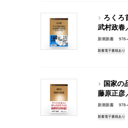
ろくろ
武村政春
新潮新書 978-4-
新書
電子書籍あり
国家の
藤原正彦
新潮新書 978-4-
新書
電子書籍あり