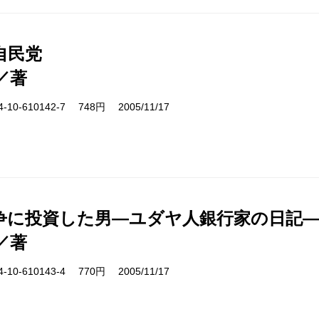
自民党
／著
10-610142-7 748円 2005/11/17
争に投資した男―ユダヤ人銀行家の日記
／著
10-610143-4 770円 2005/11/17