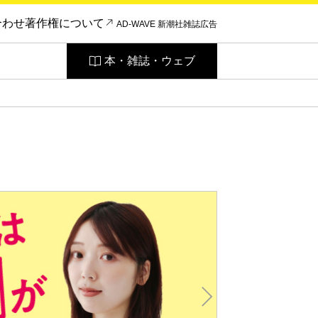
合わせ
著作権について
AD-WAVE 新潮社雑誌広告
本・雑誌・ウェブ