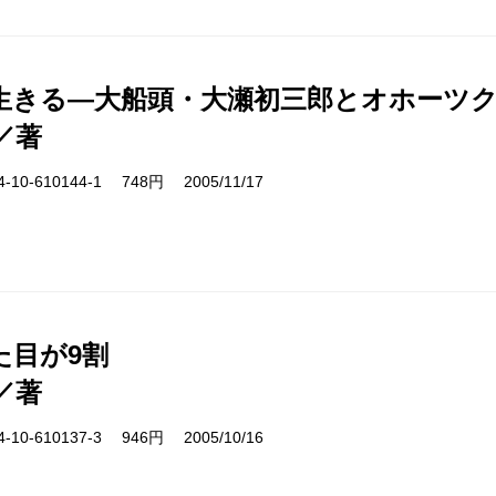
生きる―大船頭・大瀬初三郎とオホーツ
／著
10-610144-1 748円 2005/11/17
た目が9割
／著
10-610137-3 946円 2005/10/16