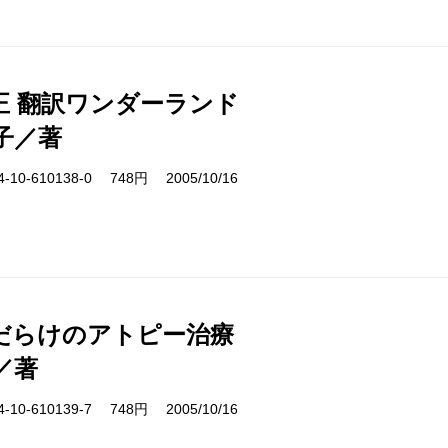
正 翻訳ワンダーランド
子／著
10-610138-0 748円 2005/10/16
だらけのアトピー治療
／著
10-610139-7 748円 2005/10/16