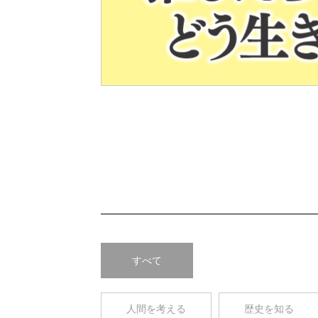
Pre
v
すべて
人間を考える
歴史を知る