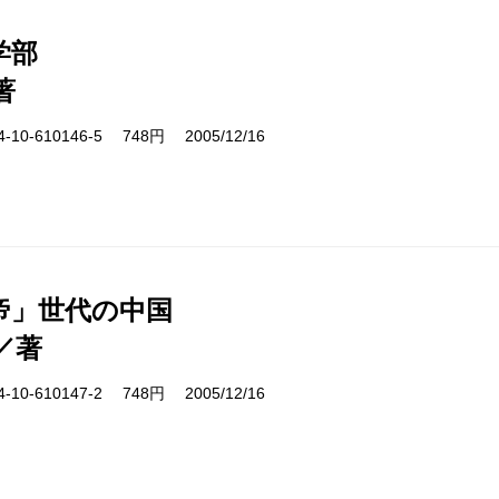
学部
著
10-610146-5 748円 2005/12/16
帝」世代の中国
／著
10-610147-2 748円 2005/12/16