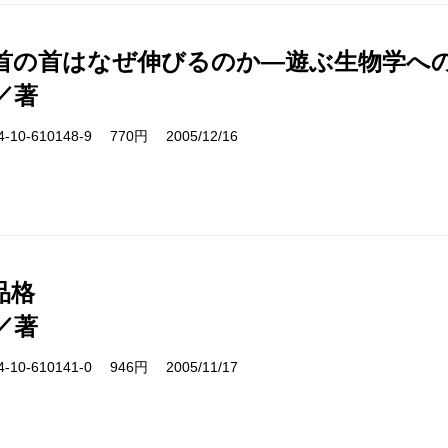
首の首はなぜ伸びるのか―遊ぶ生物学へ
／著
10-610148-9 770円 2005/12/16
品格
／著
10-610141-0 946円 2005/11/17