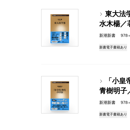
東大法
水木楊／
新潮新書 978-4-
新書
電子書籍あり
「小皇
青樹明子
新潮新書 978-4-
新書
電子書籍あり