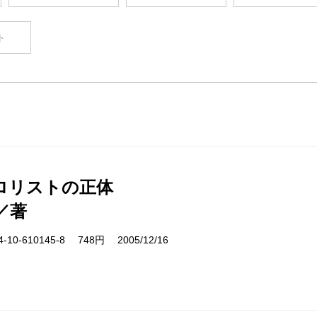
ト
ロリストの正体
／著
10-610145-8 748円 2005/12/16