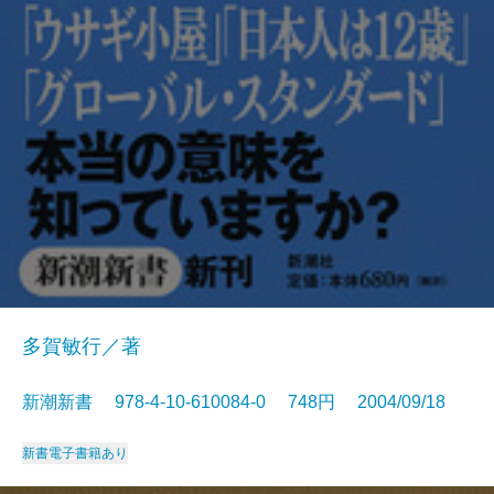
多賀敏行／著
新潮新書 978-4-10-610084-0 748円 2004/09/18
新書
電子書籍あり