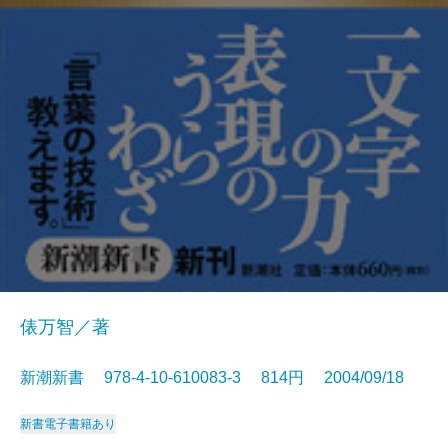
俵万智／著
新潮新書 978-4-10-610083-3 814円 2004/09/18
新書
電子書籍あり