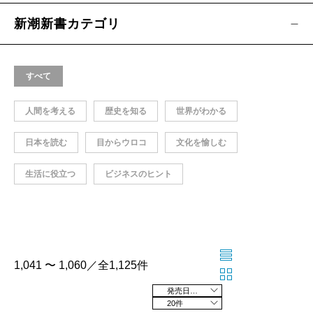
新潮新書カテゴリ
すべて
人間を考える
歴史を知る
世界がわかる
日本を読む
目からウロコ
文化を愉しむ
生活に役立つ
ビジネスのヒント
1,041 〜 1,060／全1,125件
発売日の新しい順
20件