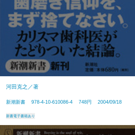
河田克之／著
新潮新書 978-4-10-610086-4 748円 2004/09/18
新書
電子書籍あり