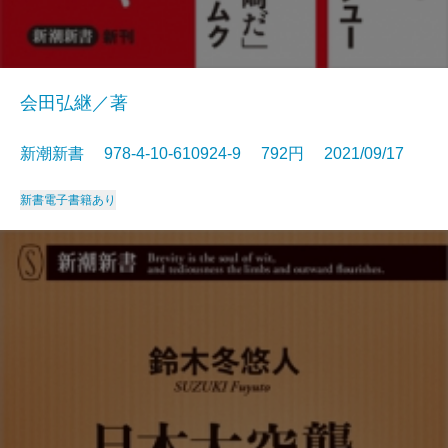
会田弘継／著
新潮新書 978-4-10-610924-9 792円 2021/09/17
新書
電子書籍あり