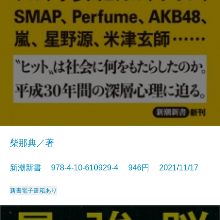
柴那典／著
新潮新書 978-4-10-610929-4 946円 2021/11/17
新書
電子書籍あり