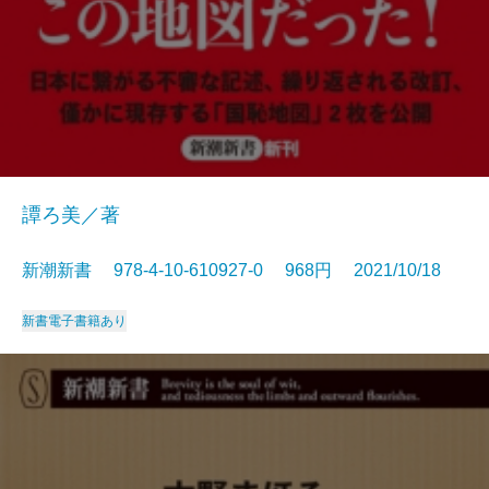
譚ろ美／著
新潮新書 978-4-10-610927-0 968円 2021/10/18
新書
電子書籍あり