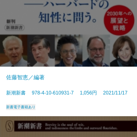
佐藤智恵／編著
新潮新書 978-4-10-610931-7 1,056円 2021/11/17
新書
電子書籍あり