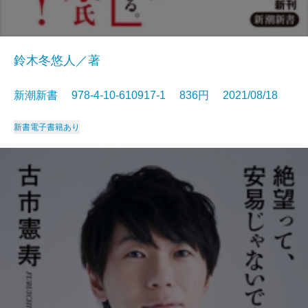
鈴木冬悠人／著
新潮新書 978-4-10-610917-1 836円 2021/08/18
新書
電子書籍あり