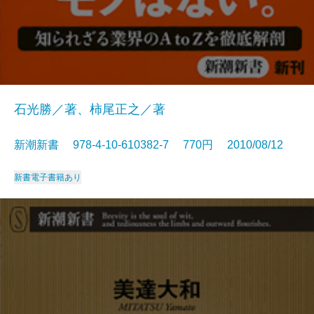
石光勝／著、柿尾正之／著
新潮新書 978-4-10-610382-7 770円 2010/08/12
新書
電子書籍あり