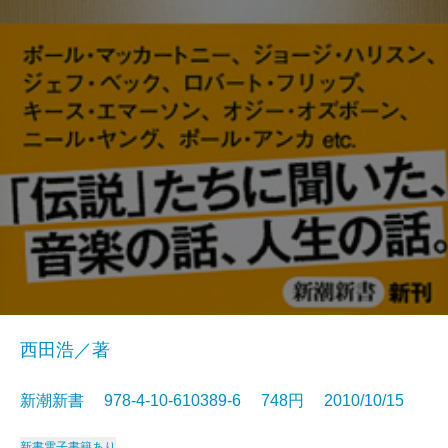
西田浩／著
新潮新書 978-4-10-610389-6 748円 2010/10/15
新書
電子書籍あり