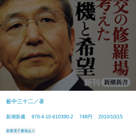
薮中三十二／著
新潮新書 978-4-10-610390-2 748円 2010/10/15
新書
電子書籍あり