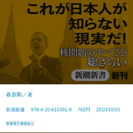
春原剛／著
新潮新書 978-4-10-610391-9 792円 2010/10/15
新書
電子書籍あり