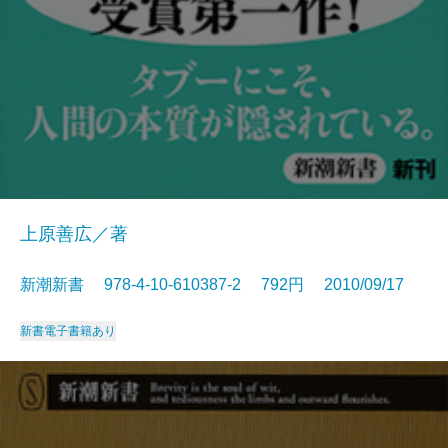
上原善広／著
新潮新書 978-4-10-610387-2 792円 2010/09/17
新書
電子書籍あり