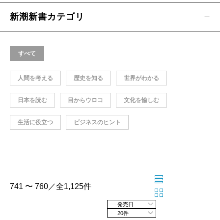
新潮新書カテゴリ
すべて
人間を考える
歴史を知る
世界がわかる
日本を読む
目からウロコ
文化を愉しむ
生活に役立つ
ビジネスのヒント
741 〜 760／全1,125件
発売日の新しい順
20件