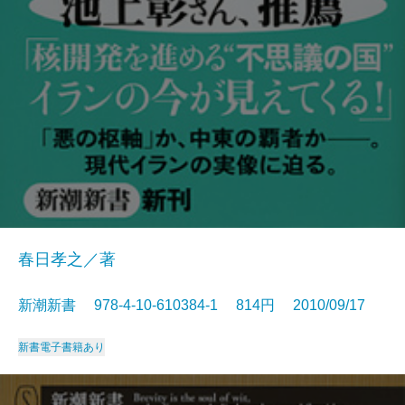
春日孝之／著
新潮新書 978-4-10-610384-1 814円 2010/09/17
新書
電子書籍あり