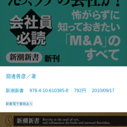
淵邊善彦／著
新潮新書 978-4-10-610385-8 792円 2010/09/17
新書
電子書籍あり