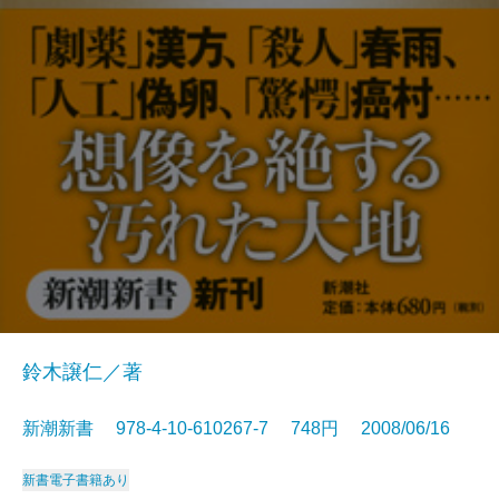
鈴木譲仁／著
新潮新書 978-4-10-610267-7 748円 2008/06/16
新書
電子書籍あり