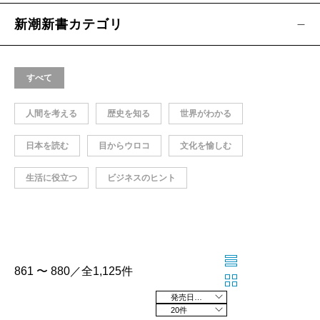
新潮新書カテゴリ
すべて
人間を考える
歴史を知る
世界がわかる
日本を読む
目からウロコ
文化を愉しむ
生活に役立つ
ビジネスのヒント
861 〜 880／全1,125件
発売日の新しい順
20件