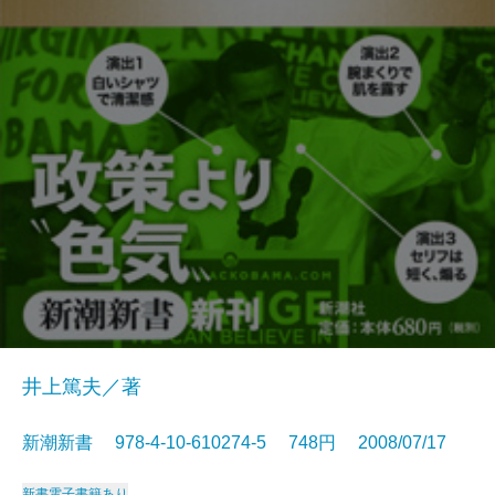
井上篤夫／著
新潮新書 978-4-10-610274-5 748円 2008/07/17
新書
電子書籍あり