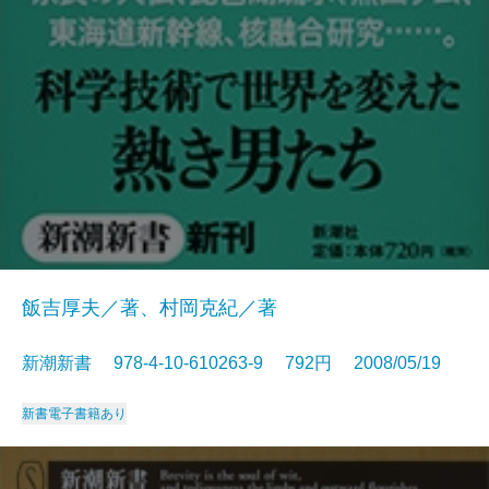
飯吉厚夫／著、村岡克紀／著
新潮新書 978-4-10-610263-9 792円 2008/05/19
新書
電子書籍あり