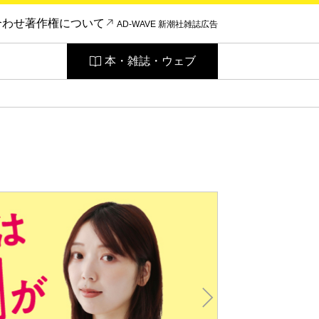
合わせ
著作権について
AD-WAVE 新潮社雑誌広告
本・雑誌・ウェブ