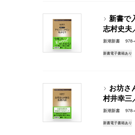
新書で
志村史夫
新潮新書 978-4-
新書
電子書籍あり
お坊さ
村井幸三
新潮新書 978-4-
新書
電子書籍あり