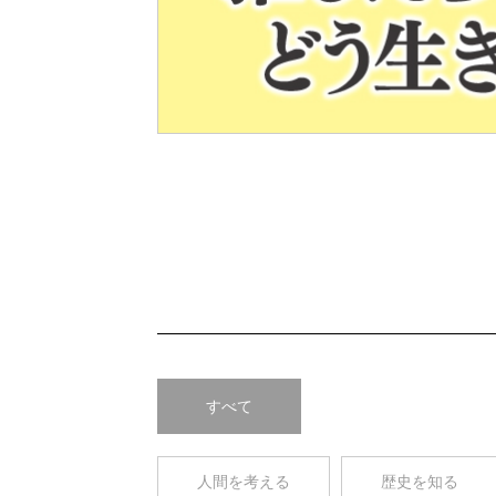
Pre
v
すべて
人間を考える
歴史を知る