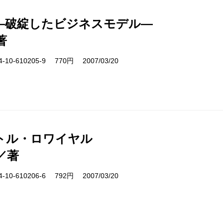
―破綻したビジネスモデル―
著
10-610205-9 770円 2007/03/20
トル・ロワイヤル
／著
10-610206-6 792円 2007/03/20