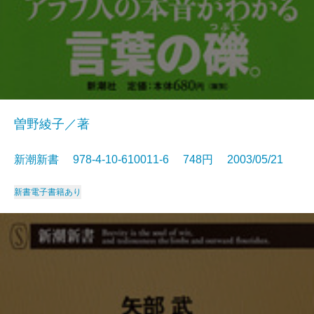
曽野綾子／著
新潮新書 978-4-10-610011-6 748円 2003/05/21
新書
電子書籍あり