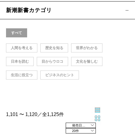
新潮新書カテゴリ
すべて
人間を考える
歴史を知る
世界がわかる
日本を読む
目からウロコ
文化を愉しむ
生活に役立つ
ビジネスのヒント
1,101 〜 1,120／全1,125件
発売日の新しい順
20件