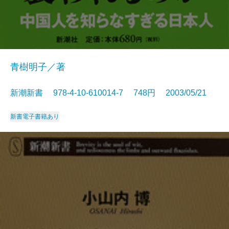
青樹明子／著
新潮新書 978-4-10-610014-7 748円 2003/05/21
新書
電子書籍あり