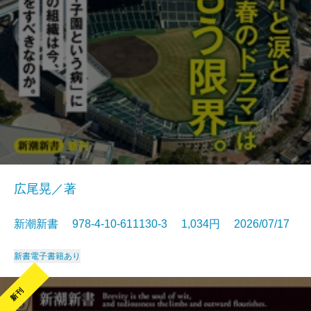
広尾晃／著
新潮新書 978-4-10-611130-3 1,034円 2026/07/17
新書
電子書籍あり
新刊