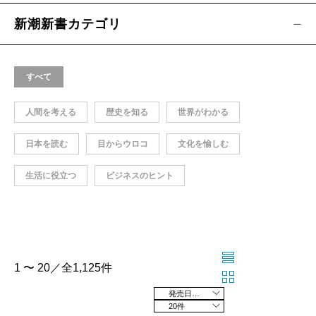
新潮新書カテゴリ
すべて
人間を考える
歴史を知る
世界がわかる
日本を読む
目からウロコ
文化を愉しむ
生活に役立つ
ビジネスのヒント
1 〜 20／全1,125件
発売日の新しい順
20件