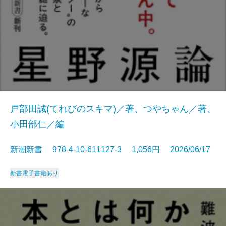
戸部田誠(てれびのスキマ)／著、つやちゃん／著、
小田部仁／編
新潮新書 978-4-10-611127-3 1,056円 2026/06/17
新書
電子書籍あり