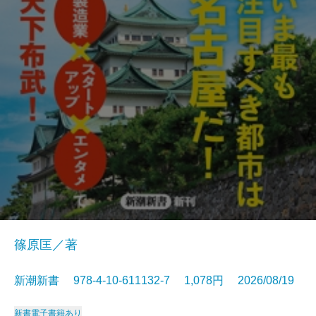
篠原匡／著
新潮新書 978-4-10-611132-7 1,078円 2026/08/19
新書
電子書籍あり