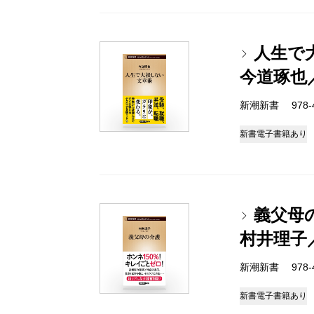
人生で
今道琢也
新潮新書 978-4-
新書
電子書籍あり
義父母
村井理子
新潮新書 978-4-
新書
電子書籍あり