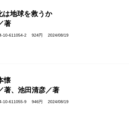
化は地球を救うか
／著
10-611054-2 924円 2024/08/19
本懐
／著、池田清彦／著
10-611055-9 946円 2024/08/19