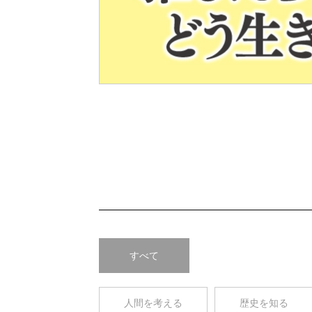
Pre
v
すべて
人間を考える
歴史を知る