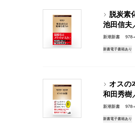
脱炭素
池田信夫
新潮新書 978-4-
新書
電子書籍あり
オスの
和田秀樹
新潮新書 978-4-
新書
電子書籍あり