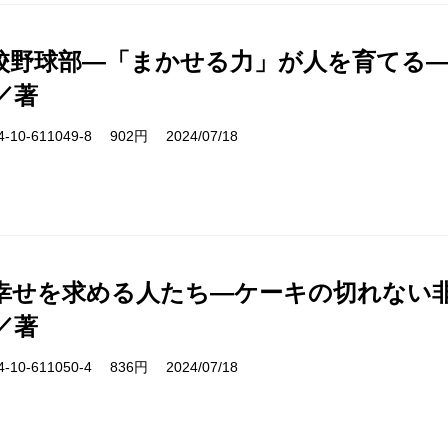
校野球部―「まかせる力」が人を育てる
／著
10-611049-8 902円 2024/07/18
幸せを求める人たち―ケーキの切れない非
／著
10-611050-4 836円 2024/07/18