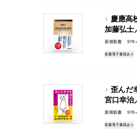
慶應高
加藤弘士
新潮新書 978-4-
新書
電子書籍あり
歪んだ
宮口幸治
新潮新書 978-4-
新書
電子書籍あり