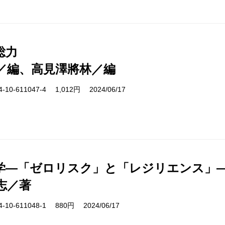
総力
／編、高見澤將林／編
10-611047-4 1,012円 2024/06/17
学―「ゼロリスク」と「レジリエンス」
志／著
10-611048-1 880円 2024/06/17