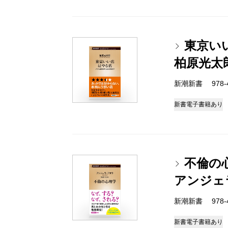
東京い
柏原光太
新潮新書 978-4-
新書
電子書籍あり
不倫の
アンジェ
新潮新書 978-4-
新書
電子書籍あり