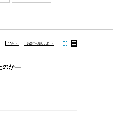
20件
発売日の新しい順
たのか―