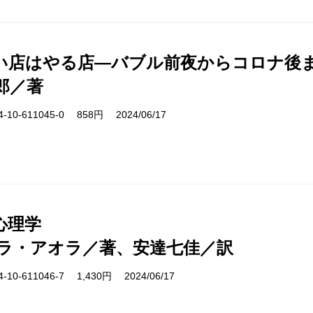
い店はやる店―バブル前夜からコロナ後
郎／著
10-611045-0 858円 2024/06/17
心理学
ラ・アオラ／著、安達七佳／訳
10-611046-7 1,430円 2024/06/17