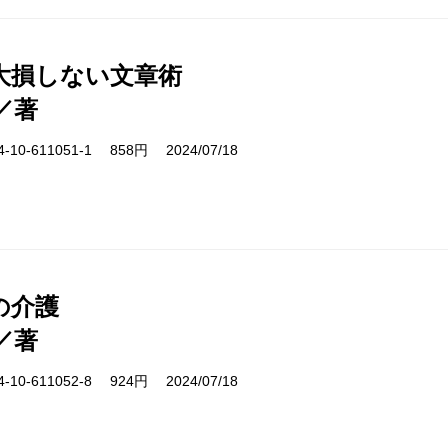
大損しない文章術
／著
10-611051-1 858円 2024/07/18
の介護
／著
10-611052-8 924円 2024/07/18