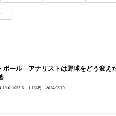
ト
・ボール―アナリストは野球をどう変え
著
10-611053-5 1,166円 2024/08/19