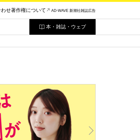
合わせ
著作権について
AD-WAVE 新潮社雑誌広告
本・雑誌・ウェブ