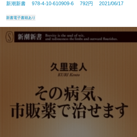
新潮新書 978-4-10-610909-6 792円 2021/06/17
新書
電子書籍あり