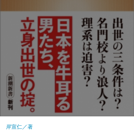
岸宣仁／著