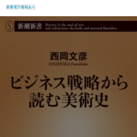
新書
電子書籍あり