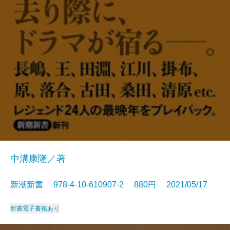
中溝康隆／著
新潮新書 978-4-10-610907-2 880円 2021/05/17
新書
電子書籍あり