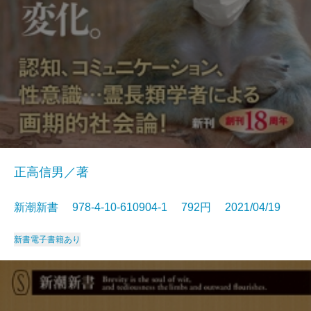
正高信男／著
新潮新書 978-4-10-610904-1 792円 2021/04/19
新書
電子書籍あり