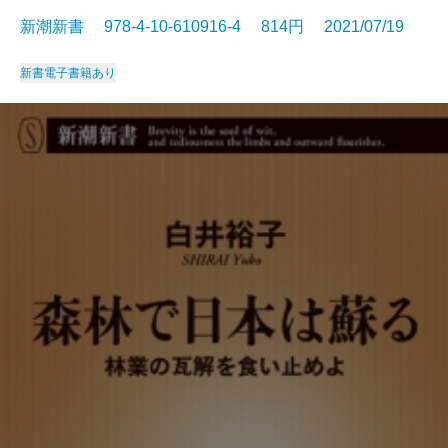
新潮新書 978-4-10-610916-4 814円 2021/07/19
新書
電子書籍あり