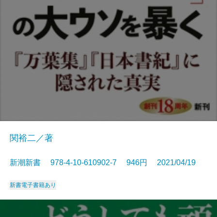
関裕二／著
新潮新書 978-4-10-610902-7 946円 2021/04/19
新書
電子書籍あり