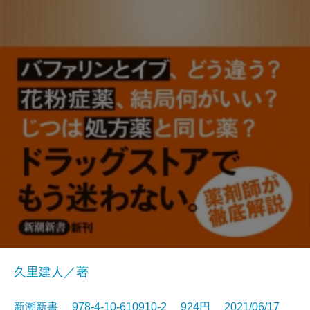
久里建人／著
新潮新書 978-4-10-610910-2 924円 2021/06/17