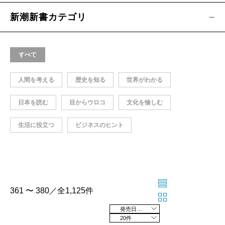
新潮新書カテゴリ
すべて
人間を考える
歴史を知る
世界がわかる
日本を読む
目からウロコ
文化を愉しむ
生活に役立つ
ビジネスのヒント
361 〜 380／全1,125件
発売日の新しい順
20件