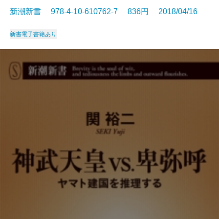
新潮新書 978-4-10-610762-7 836円 2018/04/16
新書
電子書籍あり