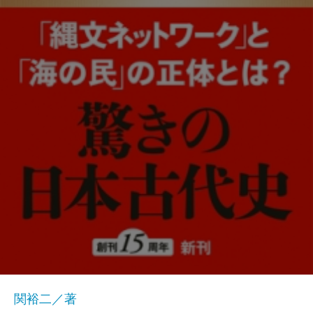
関裕二／著