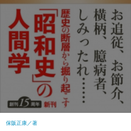
保阪正康／著