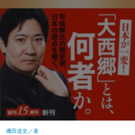
磯田道史／著