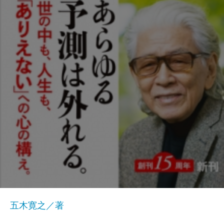
五木寛之／著