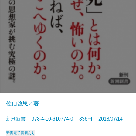
佐伯啓思／著
新潮新書 978-4-10-610774-0 836円 2018/07/14
新書
電子書籍あり