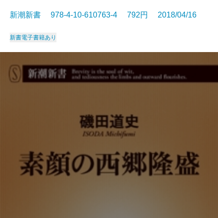
新潮新書 978-4-10-610763-4 792円 2018/04/16
新書
電子書籍あり