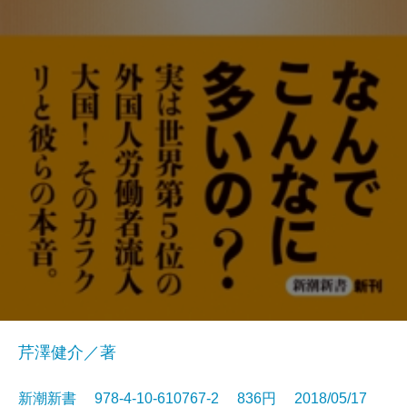
芹澤健介／著
新潮新書 978-4-10-610767-2 836円 2018/05/17