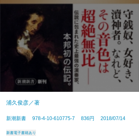
浦久俊彦／著
新潮新書 978-4-10-610775-7 836円 2018/07/14
新書
電子書籍あり