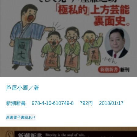
芦屋小雁／著
新潮新書 978-4-10-610749-8 792円 2018/01/17
新書
電子書籍あり