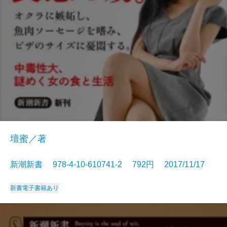
壇蜜／著
新潮新書 978-4-10-610741-2 792円 2017/11/17
新書
電子書籍あり