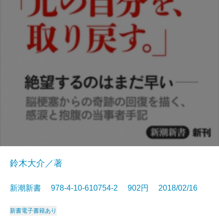
鈴木大介／著
新潮新書 978-4-10-610754-2 902円 2018/02/16
新書
電子書籍あり