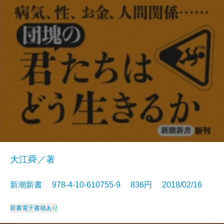
大江舜／著
新潮新書 978-4-10-610755-9 836円 2018/02/16
新書
電子書籍あり