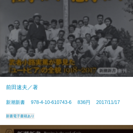
前田速夫／著
新潮新書 978-4-10-610743-6 836円 2017/11/17
新書
電子書籍あり