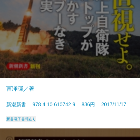
冨澤暉／著
新潮新書 978-4-10-610742-9 836円 2017/11/17
新書
電子書籍あり