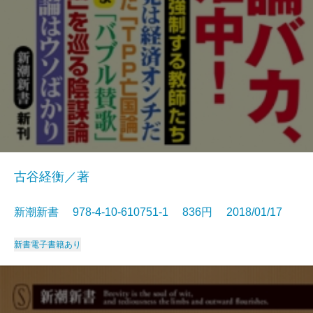
古谷経衡／著
新潮新書 978-4-10-610751-1 836円 2018/01/17
新書
電子書籍あり