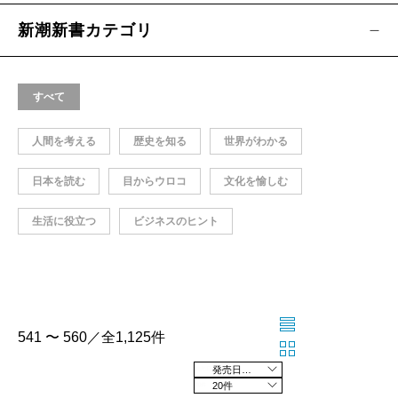
新潮新書カテゴリ
すべて
人間を考える
歴史を知る
世界がわかる
日本を読む
目からウロコ
文化を愉しむ
生活に役立つ
ビジネスのヒント
541 〜 560／全1,125件
発売日の新しい順
20件