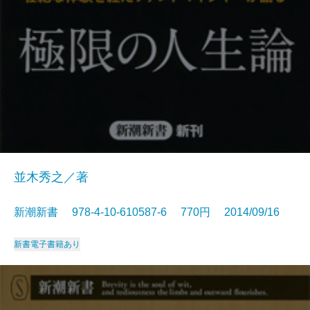
並木秀之／著
新潮新書 978-4-10-610587-6 770円 2014/09/16
新書
電子書籍あり