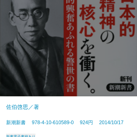
佐伯啓思／著
新潮新書 978-4-10-610589-0 924円 2014/10/17
新書
電子書籍あり