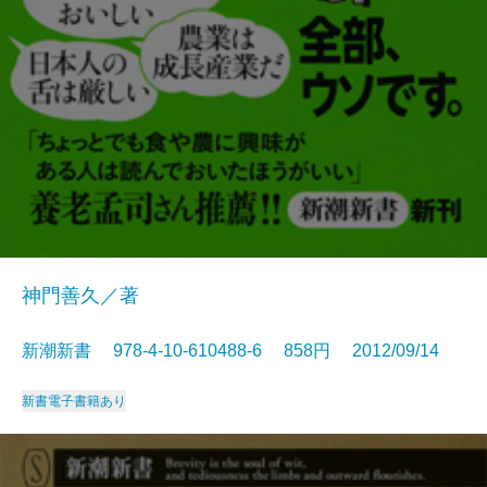
神門善久／著
新潮新書 978-4-10-610488-6 858円 2012/09/14
新書
電子書籍あり