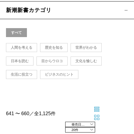
新潮新書カテゴリ
すべて
人間を考える
歴史を知る
世界がわかる
日本を読む
目からウロコ
文化を愉しむ
生活に役立つ
ビジネスのヒント
641 〜 660／全1,125件
発売日の新しい順
20件