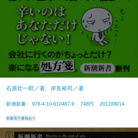
石原壮一郎／著、岸良裕司／著
新潮新書 978-4-10-610487-9 748円 2012/09/14
新書
電子書籍あり