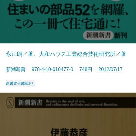
永江朗／著、大和ハウス工業総合技術研究所／著
新潮新書 978-4-10-610477-0 748円 2012/07/17
新書
電子書籍あり