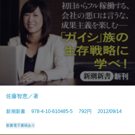
佐藤智恵／著
新潮新書 978-4-10-610485-5 792円 2012/09/14
新書
電子書籍あり