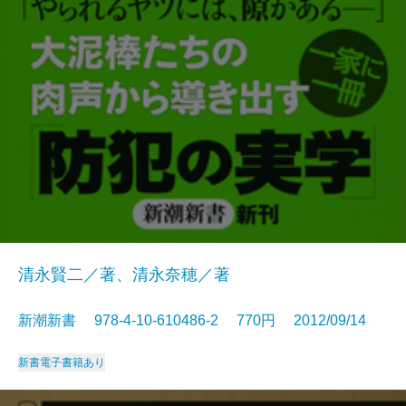
清永賢二／著、清永奈穂／著
新潮新書 978-4-10-610486-2 770円 2012/09/14
新書
電子書籍あり