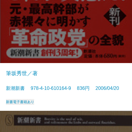
筆坂秀世／著
新潮新書 978-4-10-610164-9 836円 2006/04/20
新書
電子書籍あり