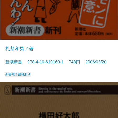
札埜和男／著
新潮新書 978-4-10-610160-1 748円 2006/03/20
新書
電子書籍あり