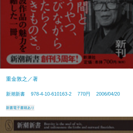
重金敦之／著
新潮新書 978-4-10-610163-2 770円 2006/04/20
新書
電子書籍あり