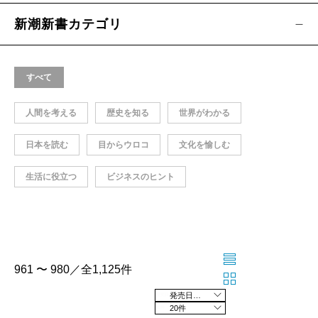
新潮新書カテゴリ
すべて
人間を考える
歴史を知る
世界がわかる
日本を読む
目からウロコ
文化を愉しむ
生活に役立つ
ビジネスのヒント
961 〜 980／全1,125件
発売日の新しい順
20件