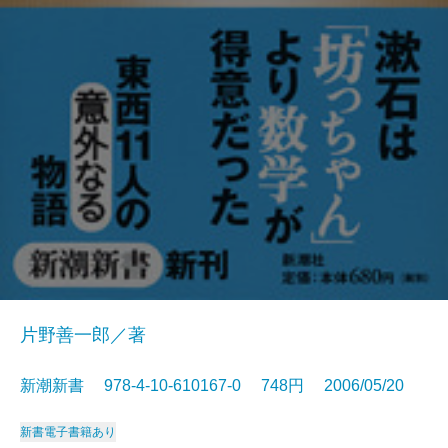
片野善一郎／著
新潮新書 978-4-10-610167-0 748円 2006/05/20
新書
電子書籍あり