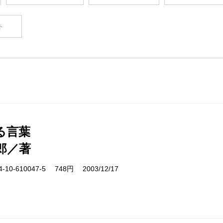
ト
る言葉
郎／著
10-610047-5 748円 2003/12/17