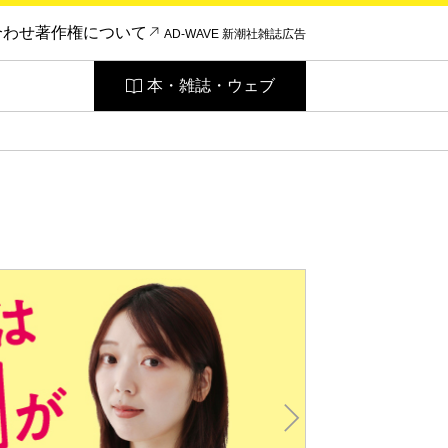
合わせ
著作権について
AD-WAVE 新潮社雑誌広告
本・雑誌・ウェブ