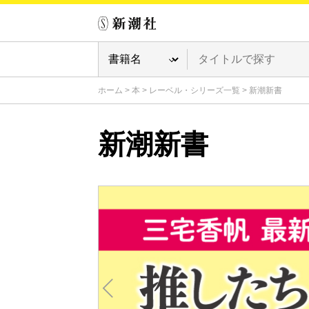
ホーム
>
本
>
レーベル・シリーズ一覧
>
新潮新書
新潮新書