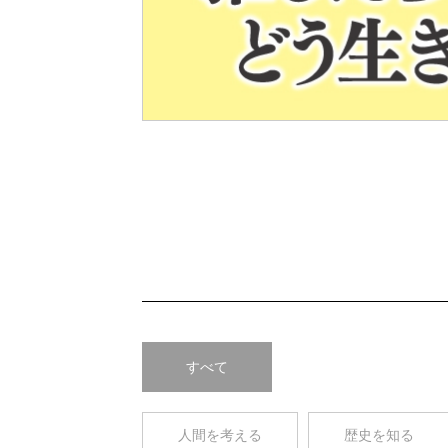
Pre
v
すべて
人間を考える
歴史を知る