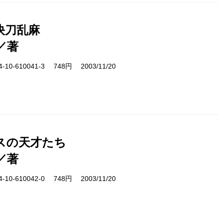
快刀乱麻
／著
10-610041-3 748円 2003/11/20
スの天才たち
／著
10-610042-0 748円 2003/11/20