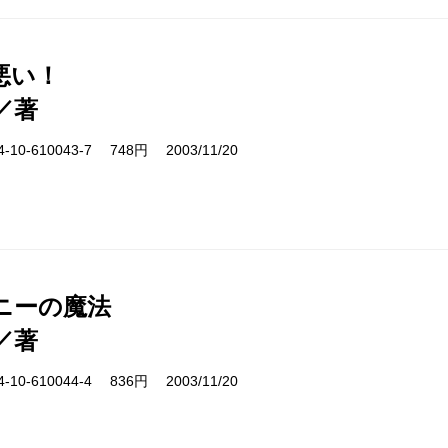
悪い！
／著
10-610043-7 748円 2003/11/20
ニーの魔法
／著
10-610044-4 836円 2003/11/20