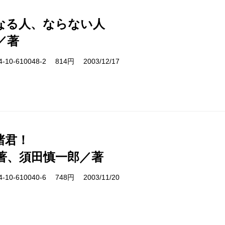
なる人、ならない人
／著
10-610048-2 814円 2003/12/17
諸君！
著、須田慎一郎／著
10-610040-6 748円 2003/11/20