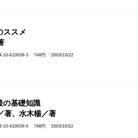
のススメ
著
10-610038-3 748円 2003/10/22
後の基礎知識
／著、水木楊／著
10-610039-0 748円 2003/10/22