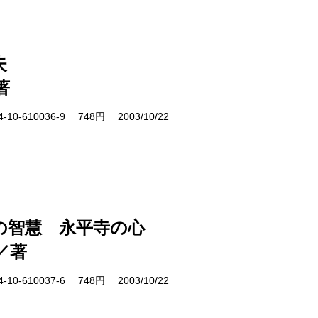
失
著
10-610036-9 748円 2003/10/22
の智慧 永平寺の心
／著
10-610037-6 748円 2003/10/22