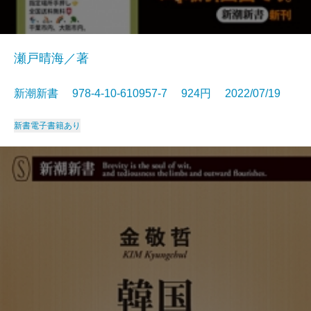
瀬戸晴海／著
新潮新書 978-4-10-610957-7 924円 2022/07/19
新書
電子書籍あり