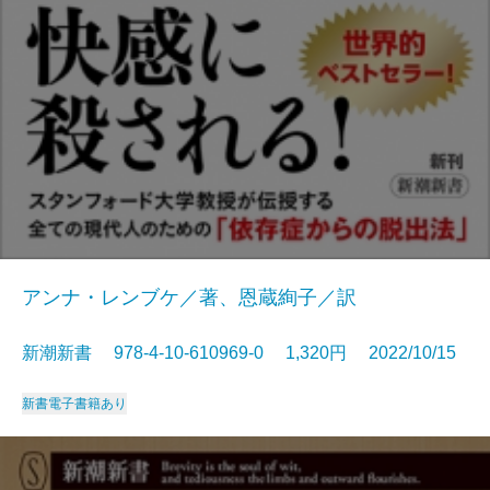
アンナ・レンブケ／著、恩蔵絢子／訳
新潮新書 978-4-10-610969-0 1,320円 2022/10/15
新書
電子書籍あり