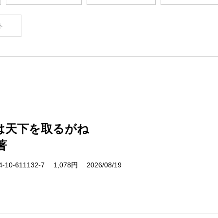
ト
は天下を取るがね
著
10-611132-7 1,078円 2026/08/19