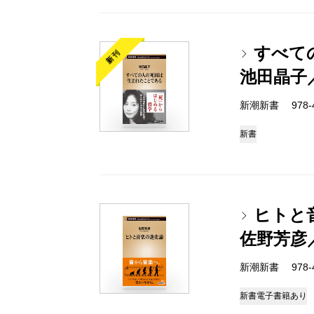
すべて
新刊
池田晶子
新潮新書 978-4-
新書
ヒトと
佐野芳彦
新潮新書 978-4-
新書
電子書籍あり