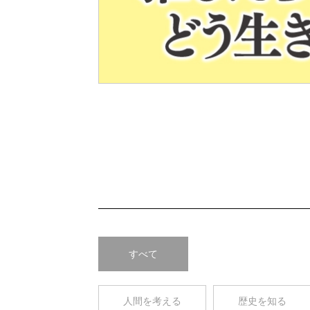
Pre
v
すべて
人間を考える
歴史を知る