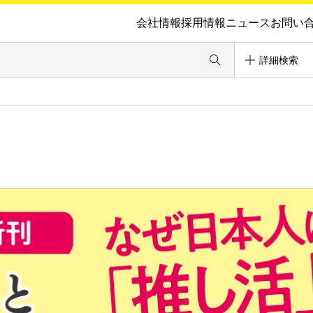
会社情報
採用情報
ニュース
お問い
詳細検索