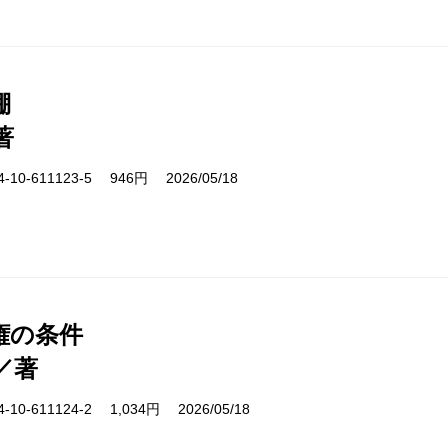
棚
著
10-611123-5 946円 2026/05/18
権の条件
／著
10-611124-2 1,034円 2026/05/18