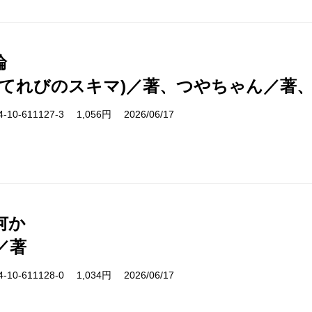
論
(てれびのスキマ)／著、つやちゃん／著
10-611127-3 1,056円 2026/06/17
何か
／著
10-611128-0 1,034円 2026/06/17