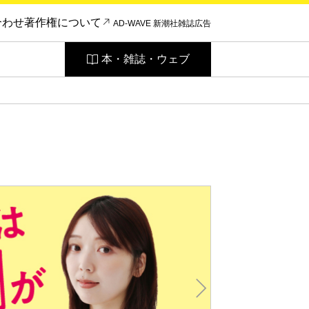
合わせ
著作権について
AD-WAVE 新潮社雑誌広告
本・雑誌・ウェブ