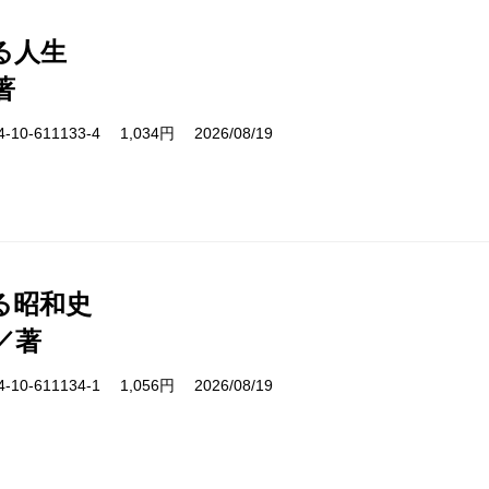
る人生
著
10-611133-4 1,034円 2026/08/19
る昭和史
／著
10-611134-1 1,056円 2026/08/19