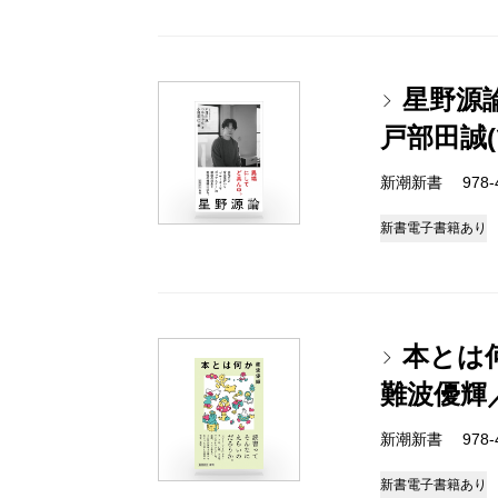
星野源
戸部田誠
新潮新書 978-4-
新書
電子書籍あり
本とは
難波優輝
新潮新書 978-4-
新書
電子書籍あり