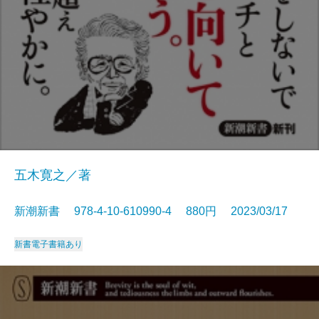
五木寛之／著
新潮新書 978-4-10-610990-4 880円 2023/03/17
新書
電子書籍あり