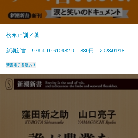
松永正訓／著
新潮新書 978-4-10-610982-9 880円 2023/01/18
新書
電子書籍あり