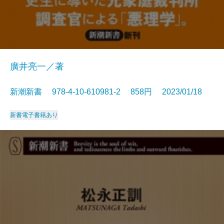
廣井亮一／著
新潮新書 978-4-10-610981-2 858円 2023/01/18
新書
電子書籍あり