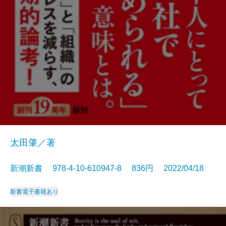
太田肇／著
新潮新書 978-4-10-610947-8 836円 2022/04/18
新書
電子書籍あり