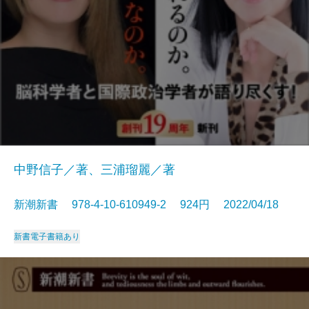
中野信子／著、三浦瑠麗／著
新潮新書 978-4-10-610949-2 924円 2022/04/18
新書
電子書籍あり