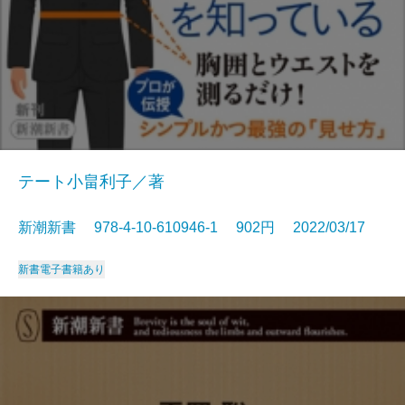
テート小畠利子／著
新潮新書 978-4-10-610946-1 902円 2022/03/17
新書
電子書籍あり