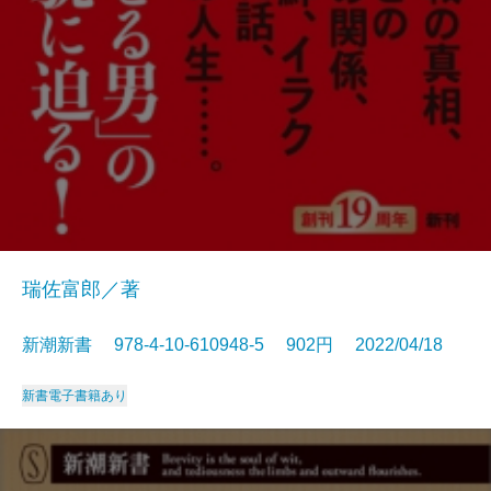
瑞佐富郎／著
新潮新書 978-4-10-610948-5 902円 2022/04/18
新書
電子書籍あり