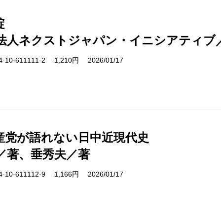
綻
法人ネクストジャパン・イニシアティブ
10-611111-2 1,210円 2026/01/17
産党が語れない日中近現代史
／著、垂秀夫／著
10-611112-9 1,166円 2026/01/17