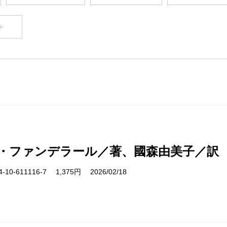
ト
・ファンデラール／著、國森由美子／訳
10-611116-7 1,375円 2026/02/18