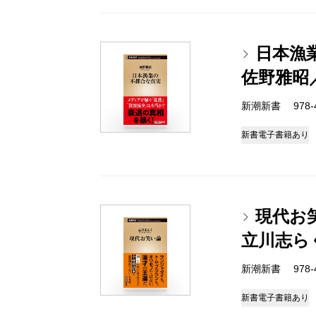
日本漁
佐野雅昭
新潮新書 978-4-
新書
電子書籍あり
現代お
立川志ら
新潮新書 978-4-
新書
電子書籍あり