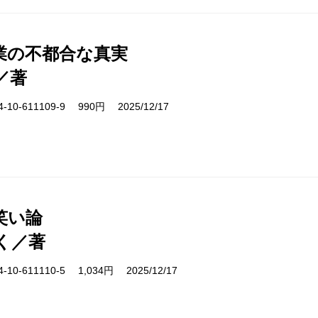
業の不都合な真実
／著
10-611109-9 990円 2025/12/17
笑い論
く／著
10-611110-5 1,034円 2025/12/17