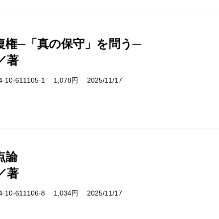
復権─「真の保守」を問う─
／著
10-611105-1 1,078円 2025/11/17
点論
／著
10-611106-8 1,034円 2025/11/17