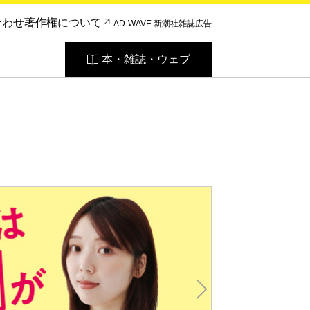
合わせ
著作権について
AD-WAVE 新潮社雑誌広告
本・雑誌・ウェブ