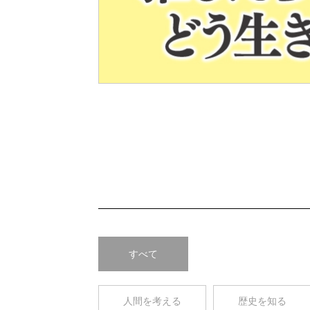
Pre
v
すべて
人間を考える
歴史を知る