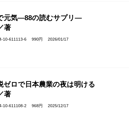
で元気―88の読むサプリ―
／著
10-611113-6 990円 2026/01/17
税ゼロで日本農業の夜は明ける
／著
10-611108-2 968円 2025/12/17