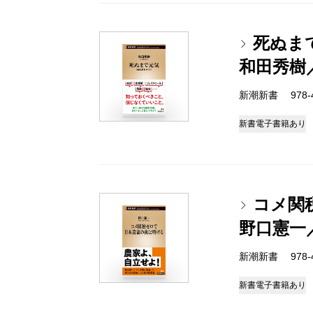
死ぬま
和田秀樹
新潮新書 978-4-
新書
電子書籍あり
コメ関
野口憲一
新潮新書 978-4-
新書
電子書籍あり