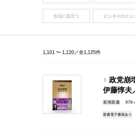
生活に役立つ
ビジネスのヒン
1,101 〜 1,120／全1,125件
政党崩
伊藤惇夫
新潮新書 978-4-
新書
電子書籍あり