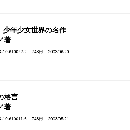
 少年少女世界の名作
／著
10-610022-2 748円 2003/06/20
の格言
／著
10-610011-6 748円 2003/05/21