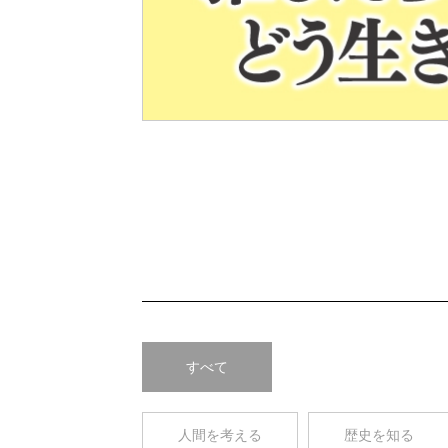
Pre
v
すべて
人間を考える
歴史を知る