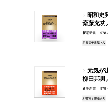
昭和史
斎藤充功
新潮新書 978-4-
新書
電子書籍あり
元気が
柳田邦男
新潮新書 978-4-
新書
電子書籍あり