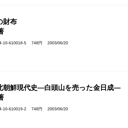
の財布
著
10-610018-5 748円 2003/06/20
北朝鮮現代史―白頭山を売った金日成―
著
10-610019-2 748円 2003/06/20