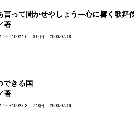
あ言って聞かせやしょう―心に響く歌舞
／著
10-610024-6 814円 2003/07/19
のできる国
／著
10-610025-3 748円 2003/07/19