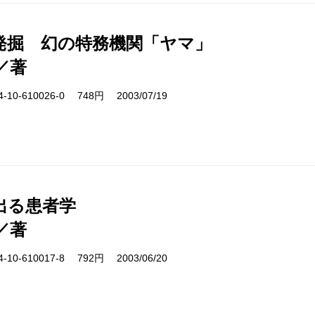
発掘 幻の特務機関「ヤマ」
／著
10-610026-0 748円 2003/07/19
出る患者学
／著
10-610017-8 792円 2003/06/20