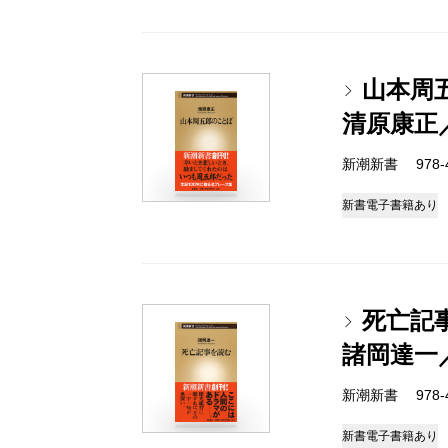
山本周
清原康正
新潮新書 978-4-
新書
電子書籍あり
死亡記
諸岡達一
新潮新書 978-4-
新書
電子書籍あり