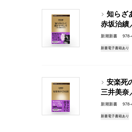
知らざ
赤坂治績
新潮新書 978-4-
新書
電子書籍あり
安楽死
三井美奈
新潮新書 978-4-
新書
電子書籍あり