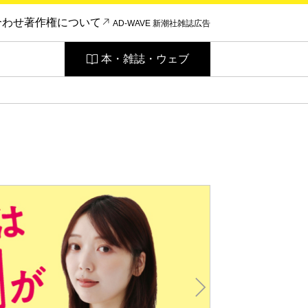
合わせ
著作権について
AD-WAVE 新潮社雑誌広告
本・雑誌・ウェブ