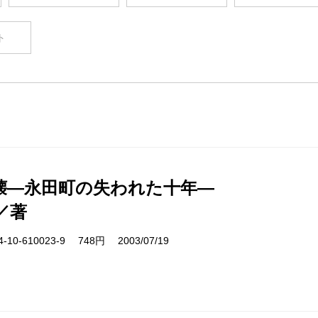
ト
壊―永田町の失われた十年―
／著
10-610023-9 748円 2003/07/19