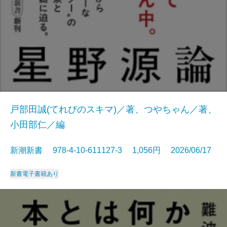
戸部田誠(てれびのスキマ)／著、つやちゃん／著、
小田部仁／編
新潮新書 978-4-10-611127-3 1,056円 2026/06/17
新書
電子書籍あり