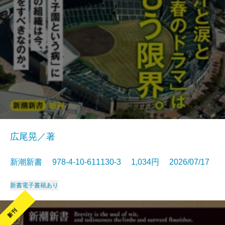
広尾晃／著
新潮新書 978-4-10-611130-3 1,034円 2026/07/17
新書
電子書籍あり
新刊