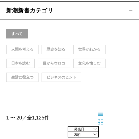
新潮新書カテゴリ
すべて
人間を考える
歴史を知る
世界がわかる
日本を読む
目からウロコ
文化を愉しむ
生活に役立つ
ビジネスのヒント
1 〜 20／全1,125件
発売日の新しい順
20件