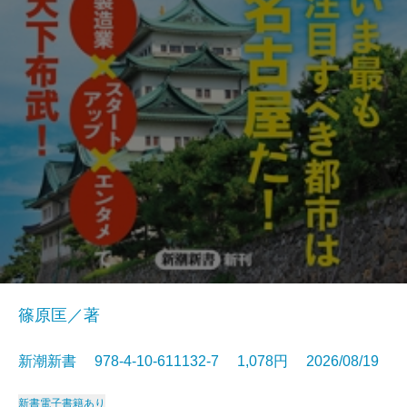
篠原匡／著
新潮新書 978-4-10-611132-7 1,078円 2026/08/19
新書
電子書籍あり