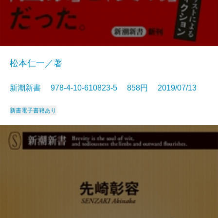
松本仁一／著
新潮新書 978-4-10-610823-5 858円 2019/07/13
新書
電子書籍あり