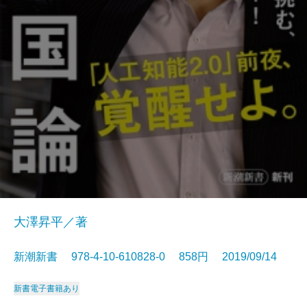
大澤昇平／著
新潮新書 978-4-10-610828-0 858円 2019/09/14
新書
電子書籍あり