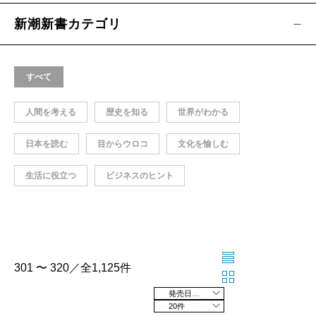
新潮新書カテゴリ
すべて
人間を考える
歴史を知る
世界がわかる
日本を読む
目からウロコ
文化を愉しむ
生活に役立つ
ビジネスのヒント
301 〜 320／全1,125件
発売日の新しい順
20件