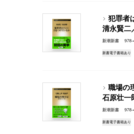
犯罪者
清永賢二
新潮新書 978-4-
新書
電子書籍あり
職場の
石原壮一
新潮新書 978-4-
新書
電子書籍あり