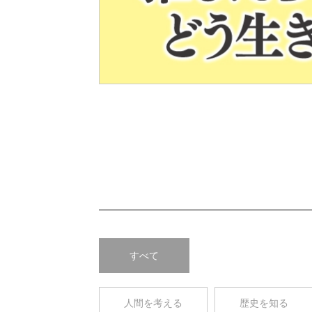
Pre
v
すべて
人間を考える
歴史を知る