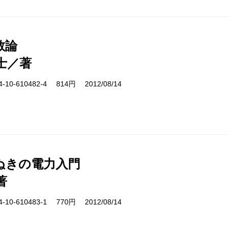
教論
士／著
10-610482-4 814円 2012/08/14
ぬきの電力入門
著
10-610483-1 770円 2012/08/14