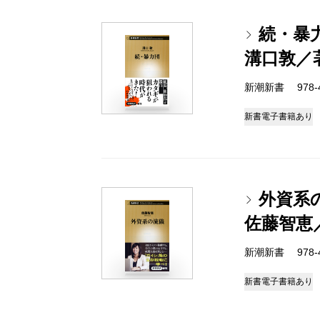
続・暴
溝口敦／
新潮新書 978-4-
新書
電子書籍あり
外資系
佐藤智恵
新潮新書 978-4-
新書
電子書籍あり