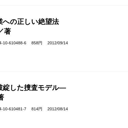
業への正しい絶望法
／著
10-610488-6 858円 2012/09/14
破綻した捜査モデル―
著
10-610481-7 814円 2012/08/14