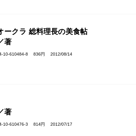
オークラ 総料理長の美食帖
／著
10-610484-8 836円 2012/08/14
／著
10-610476-3 814円 2012/07/17