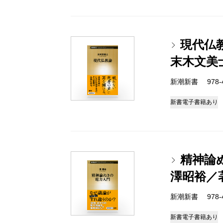
現代仏
末木文美
新潮新書 978-4-
新書
電子書籍あり
精神論
澤昭裕／
新潮新書 978-4-
新書
電子書籍あり