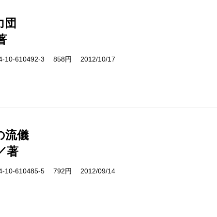
力団
著
10-610492-3 858円 2012/10/17
の流儀
／著
10-610485-5 792円 2012/09/14