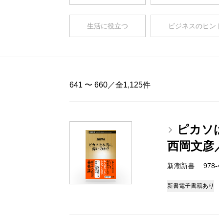
生活に役立つ
ビジネスのヒン
641 〜 660／全1,125件
ピカソ
西岡文彦
新潮新書 978-4-
新書
電子書籍あり