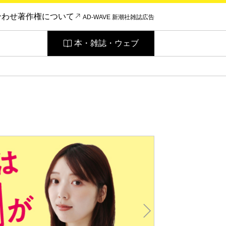
合わせ
著作権について
AD-WAVE 新潮社雑誌広告
本・雑誌・ウェブ