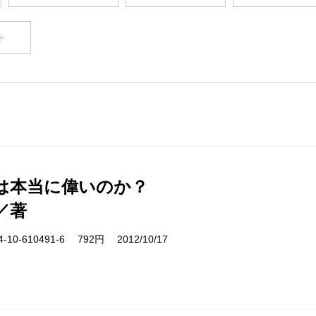
ト
は本当に偉いのか？
／著
10-610491-6 792円 2012/10/17