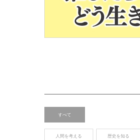
Pre
v
すべて
人間を考える
歴史を知る