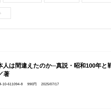
ト
本人は間違えたのか─真説・昭和100年と戦
／著
10-611094-8 990円 2025/07/17