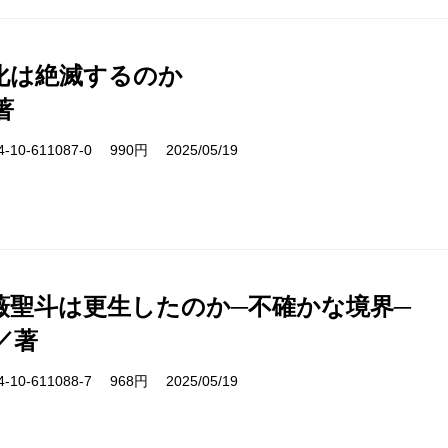
化は絶滅するのか
著
10-611087-0 990円 2025/05/19
薇聖斗は更生したのか─不確かな境界─
／著
10-611088-7 968円 2025/05/19