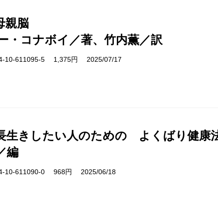
母親脳
ー・コナボイ／著、竹内薫／訳
10-611095-5 1,375円 2025/07/17
長生きしたい人のための よくばり健康
／編
10-611090-0 968円 2025/06/18