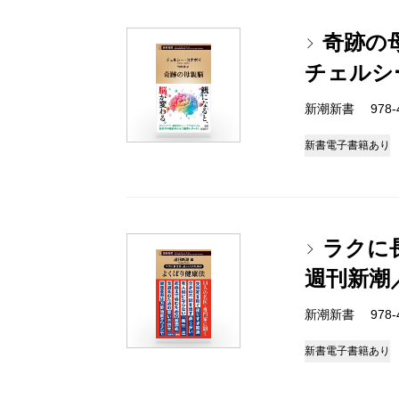
奇跡の
チェルシ
新潮新書 978-4-
新書
電子書籍あり
ラクに
週刊新潮
新潮新書 978-4-
新書
電子書籍あり