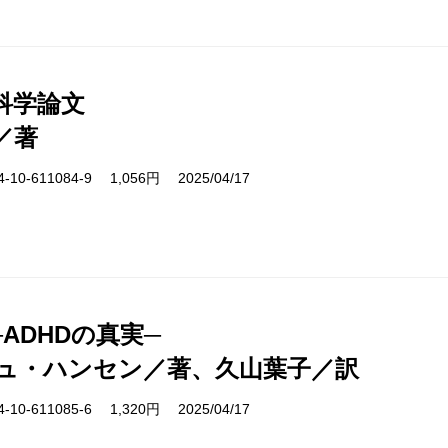
科学論文
／著
10-611084-9 1,056円 2025/04/17
ADHDの真実─
ュ・ハンセン／著、久山葉子／訳
10-611085-6 1,320円 2025/04/17