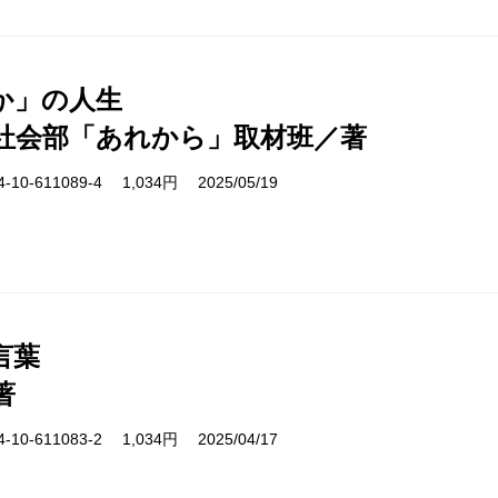
か」の人生
社会部「あれから」取材班／著
10-611089-4 1,034円 2025/05/19
言葉
著
10-611083-2 1,034円 2025/04/17