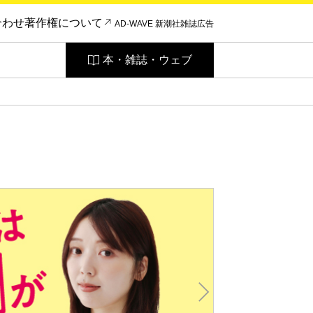
合わせ
著作権について
AD-WAVE 新潮社雑誌広告
本・雑誌・ウェブ