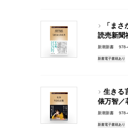
「まさ
読売新聞
新潮新書 978-4-
新書
電子書籍あり
生きる
俵万智／
新潮新書 978-4-
新書
電子書籍あり