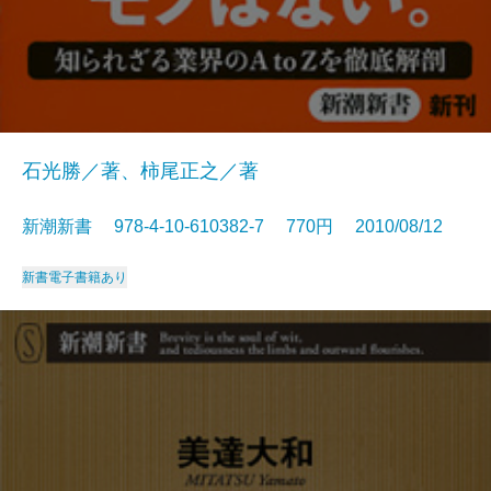
石光勝／著、柿尾正之／著
新潮新書 978-4-10-610382-7 770円 2010/08/12
新書
電子書籍あり