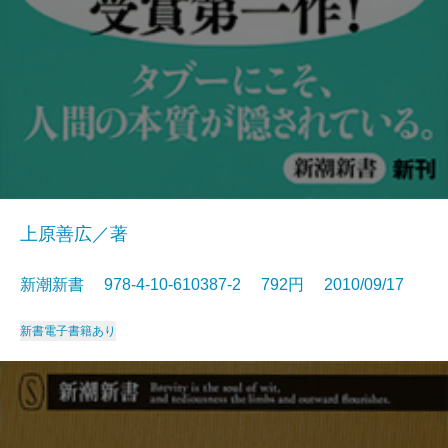
上原善広／著
新潮新書 978-4-10-610387-2 792円 2010/09/17
新書
電子書籍あり