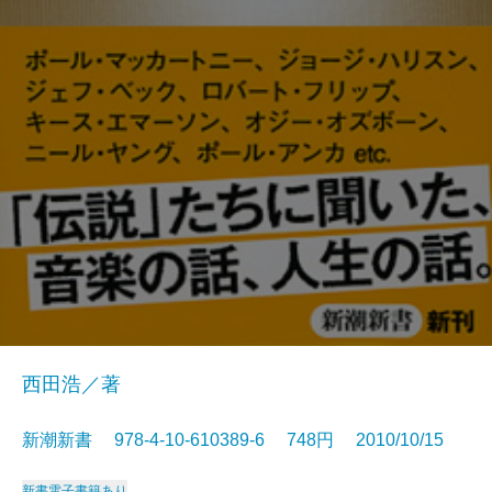
西田浩／著
新潮新書 978-4-10-610389-6 748円 2010/10/15
新書
電子書籍あり