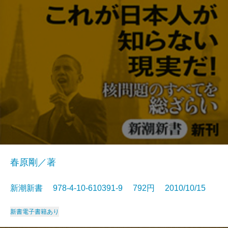
春原剛／著
新潮新書 978-4-10-610391-9 792円 2010/10/15
新書
電子書籍あり