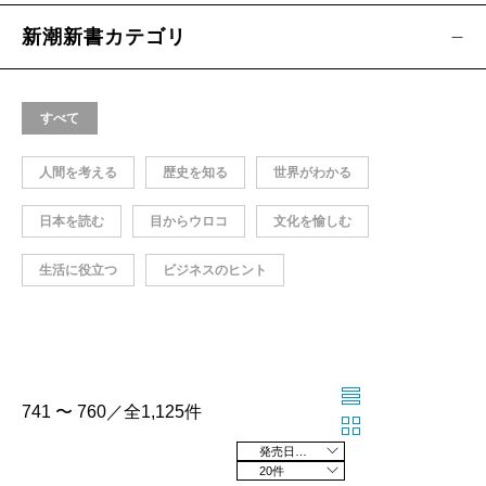
新潮新書カテゴリ
すべて
人間を考える
歴史を知る
世界がわかる
日本を読む
目からウロコ
文化を愉しむ
生活に役立つ
ビジネスのヒント
741 〜 760／全1,125件
発売日の新しい順
20件