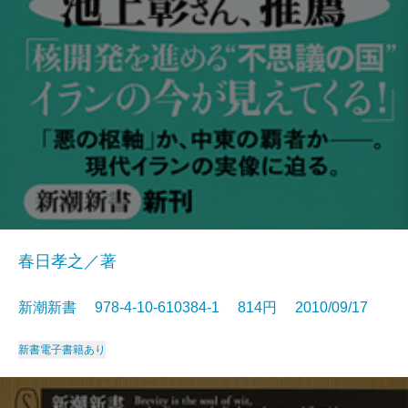
春日孝之／著
新潮新書 978-4-10-610384-1 814円 2010/09/17
新書
電子書籍あり