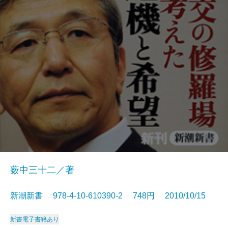
薮中三十二／著
新潮新書 978-4-10-610390-2 748円 2010/10/15
新書
電子書籍あり