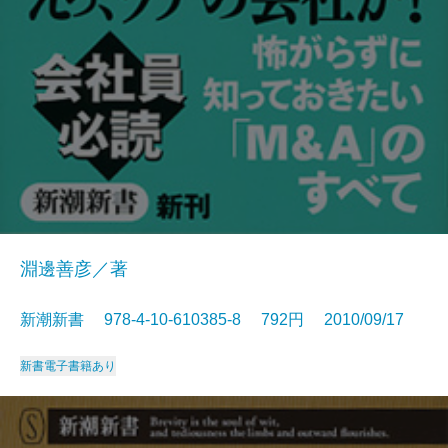
淵邊善彦／著
新潮新書 978-4-10-610385-8 792円 2010/09/17
新書
電子書籍あり