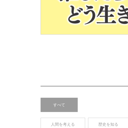
Pre
v
すべて
人間を考える
歴史を知る