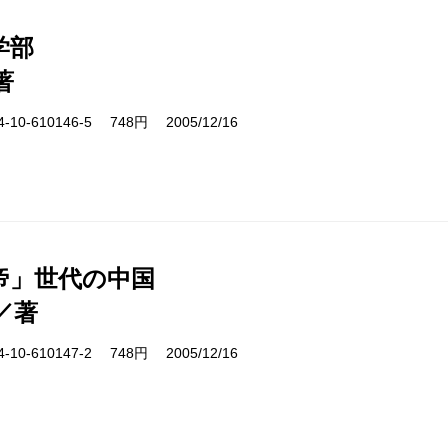
学部
著
10-610146-5 748円 2005/12/16
帝」世代の中国
／著
10-610147-2 748円 2005/12/16