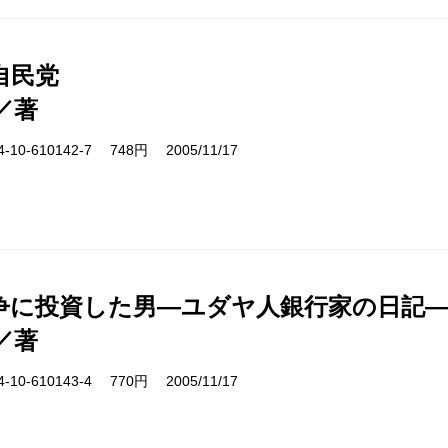
自民党
／著
10-610142-7 748円 2005/11/17
争に投資した男―ユダヤ人銀行家の日記
／著
10-610143-4 770円 2005/11/17