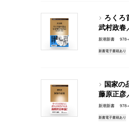
ろくろ
武村政春
新潮新書 978-4-
新書
電子書籍あり
国家の
藤原正彦
新潮新書 978-4-
新書
電子書籍あり