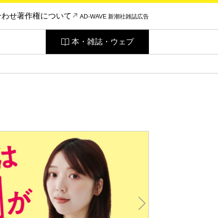
合わせ
著作権について
AD-WAVE 新潮社雑誌広告
本・雑誌・ウェブ