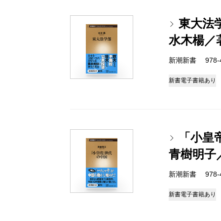
東大法
水木楊／
新潮新書 978-4-
新書
電子書籍あり
「小皇
青樹明子
新潮新書 978-4-
新書
電子書籍あり