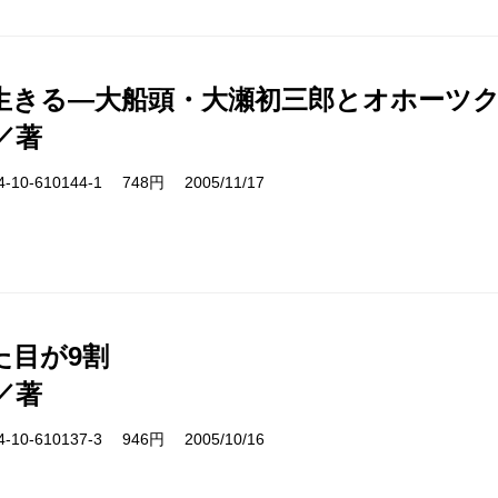
生きる―大船頭・大瀬初三郎とオホーツ
／著
10-610144-1 748円 2005/11/17
た目が9割
／著
10-610137-3 946円 2005/10/16