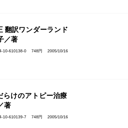
正 翻訳ワンダーランド
子／著
10-610138-0 748円 2005/10/16
だらけのアトピー治療
／著
10-610139-7 748円 2005/10/16