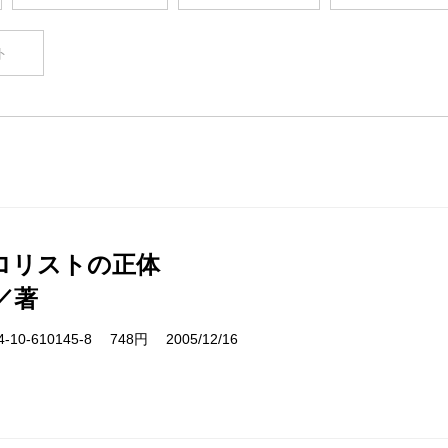
ト
ロリストの正体
／著
10-610145-8 748円 2005/12/16