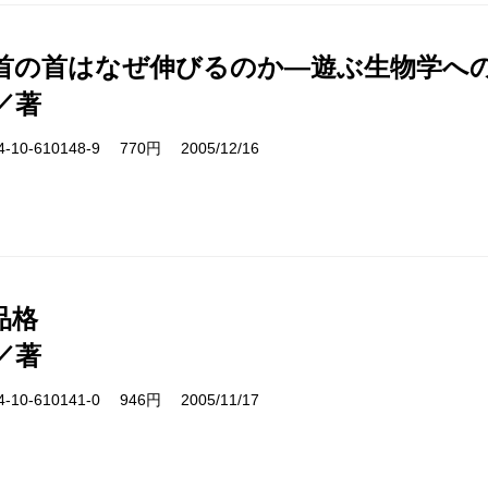
首の首はなぜ伸びるのか―遊ぶ生物学へ
／著
10-610148-9 770円 2005/12/16
品格
／著
10-610141-0 946円 2005/11/17