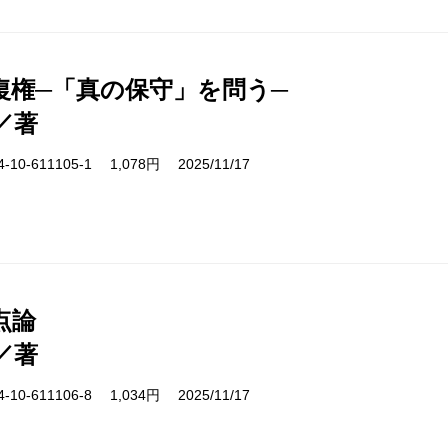
復権─「真の保守」を問う─
／著
10-611105-1 1,078円 2025/11/17
点論
／著
10-611106-8 1,034円 2025/11/17