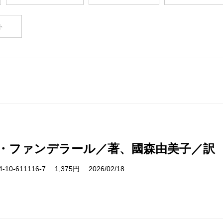
ト
・ファンデラール／著、國森由美子／訳
10-611116-7 1,375円 2026/02/18