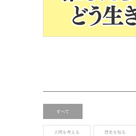
Pre
v
すべて
人間を考える
歴史を知る