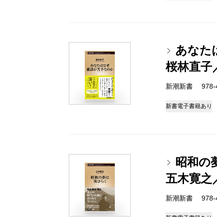
あなた
桜林直子
新潮新書 978-4-
新書
電子書籍あり
昭和の
五木寛之
新潮新書 978-4-