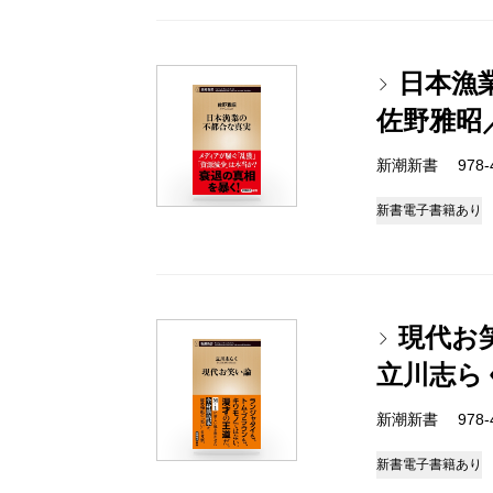
日本漁
佐野雅昭
新潮新書 978-4-
新書
電子書籍あり
現代お
立川志ら
新潮新書 978-4-
新書
電子書籍あり