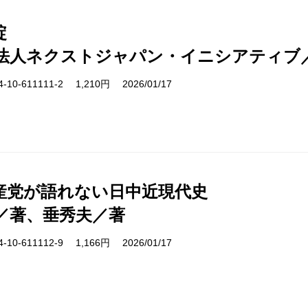
綻
法人ネクストジャパン・イニシアティブ
10-611111-2 1,210円 2026/01/17
産党が語れない日中近現代史
／著、垂秀夫／著
10-611112-9 1,166円 2026/01/17