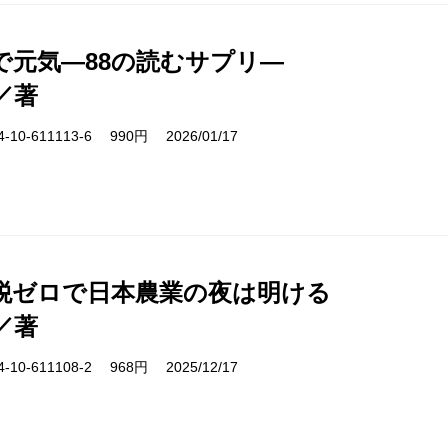
で元気―88の読むサプリ―
／著
10-611113-6 990円 2026/01/17
税ゼロで日本農業の夜は明ける
／著
10-611108-2 968円 2025/12/17