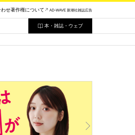
合わせ
著作権について
AD-WAVE 新潮社雑誌広告
本・雑誌・ウェブ