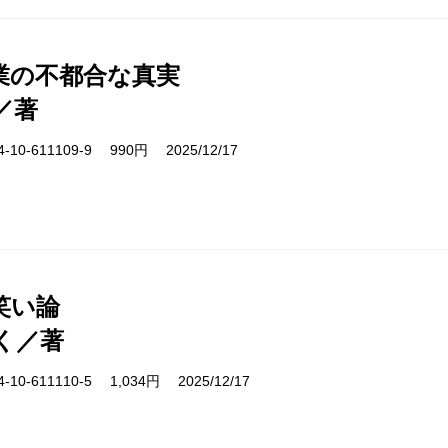
業の不都合な真実
／著
10-611109-9 990円 2025/12/17
笑い論
く／著
10-611110-5 1,034円 2025/12/17