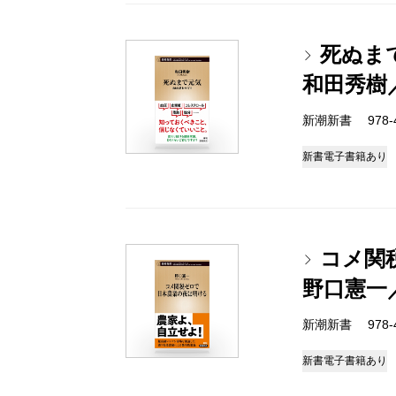
死ぬま
和田秀樹
新潮新書 978-4-
新書
電子書籍あり
コメ関
野口憲一
新潮新書 978-4-
新書
電子書籍あり