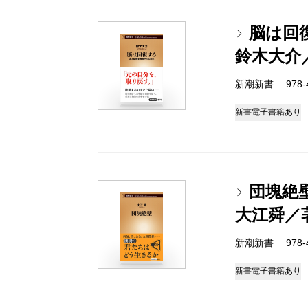
脳は回
鈴木大介
新潮新書 978-4-
新書
電子書籍あり
団塊絶
大江舜／
新潮新書 978-4-
新書
電子書籍あり