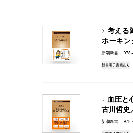
考える
ホーキン
新潮新書 978-4-
新書
電子書籍あり
血圧と
古川哲史
新潮新書 978-4-