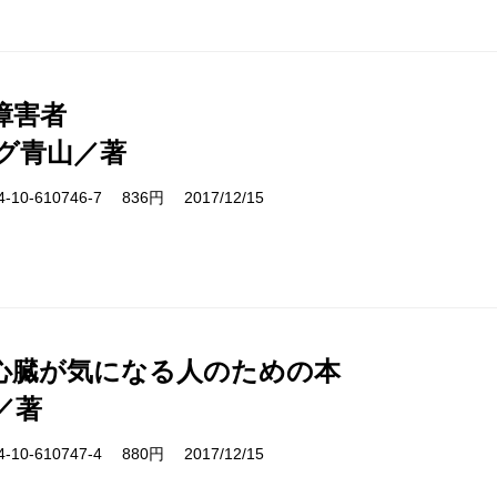
障害者
グ青山／著
10-610746-7 836円 2017/12/15
心臓が気になる人のための本
／著
10-610747-4 880円 2017/12/15