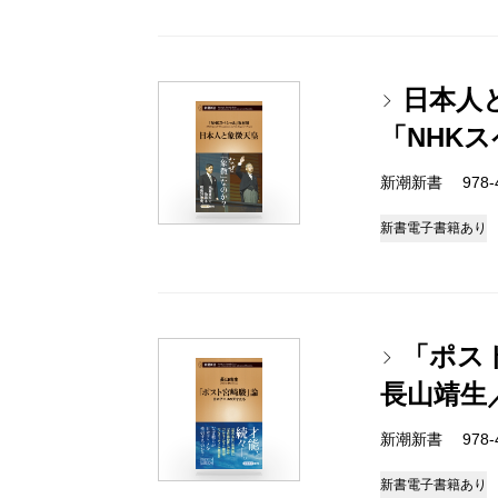
日本人
「NHK
新潮新書 978-4-
新書
電子書籍あり
「ポス
長山靖生
新潮新書 978-4-
新書
電子書籍あり