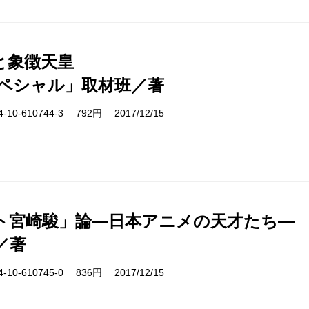
と象徴天皇
スペシャル」取材班／著
10-610744-3 792円 2017/12/15
ト宮崎駿」論―日本アニメの天才たち―
／著
10-610745-0 836円 2017/12/15