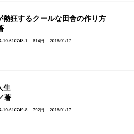
が熱狂するクールな田舎の作り方
著
10-610748-1 814円 2018/01/17
人生
／著
10-610749-8 792円 2018/01/17