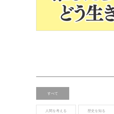
Pre
v
すべて
人間を考える
歴史を知る