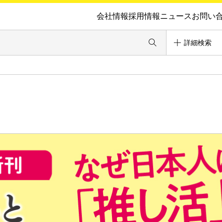
会社情報
採用情報
ニュース
お問い
詳細検索