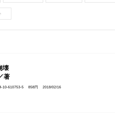
ト
崩壊
／著
10-610753-5 858円 2018/02/16