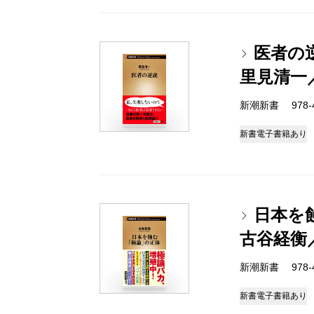
医者の
里見清一
新潮新書 978-4-
新書
電子書籍あり
日本を
古谷経衡
新潮新書 978-4-
新書
電子書籍あり