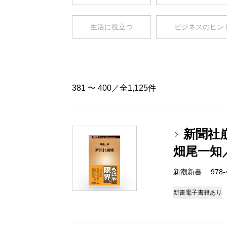
生活に役立つ
ビジネスのヒン
381 〜 400／全1,125件
新聞社
畑尾一知
新潮新書 978-4-
新書
電子書籍あり