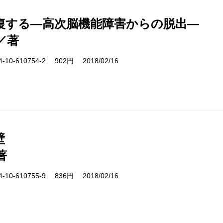
復する―高次脳機能障害からの脱出―
／著
10-610754-2 902円 2018/02/16
壁
著
10-610755-9 836円 2018/02/16