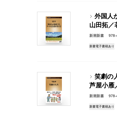
外国人
山田拓／
新潮新書 978-4-
新書
電子書籍あり
笑劇の
芦屋小雁
新潮新書 978-4-
新書
電子書籍あり