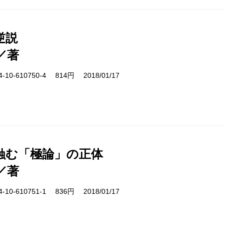
逆説
／著
10-610750-4 814円 2018/01/17
蝕む「極論」の正体
／著
10-610751-1 836円 2018/01/17