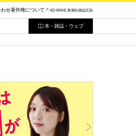
合わせ
著作権について
AD-WAVE 新潮社雑誌広告
本・雑誌・ウェブ