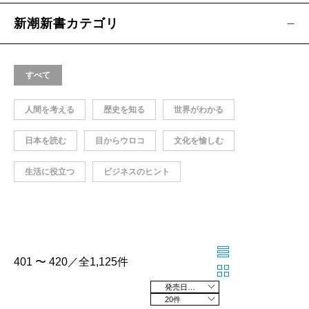
新潮新書カテゴリ
すべて
人間を考える
歴史を知る
世界がわかる
日本を読む
目からウロコ
文化を愉しむ
生活に役立つ
ビジネスのヒント
401 〜 420／全1,125件
発売日の新しい順
20件