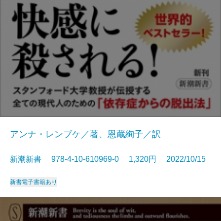
アンナ・レンブケ／著、恩蔵絢子／訳
新潮新書 978-4-10-610969-0 1,320円 2022/10/15
新書
電子書籍あり