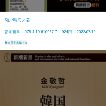
瀬戸晴海／著
新潮新書 978-4-10-610957-7 924円 2022/07/19
新書
電子書籍あり