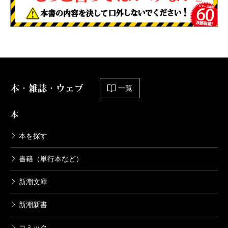
本・雑誌・ウェブ
一覧
本
本を探す
書籍（単行本など）
新潮文庫
新潮新書
コミック