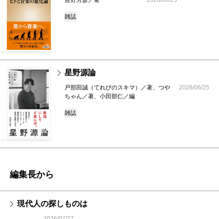
雑誌
星野源論
戸部田誠（てれびのスキマ）／著、つや
2026/06/25
ちゃん／著、小田部仁／編
雑誌
編集長から
現代人の探しものは
2026/07/27