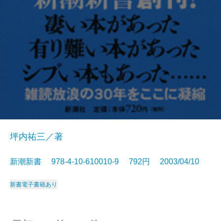
坪内祐三／著
新潮新書 978-4-10-610010-9 792円 2003/04/10
新書
電子書籍あり