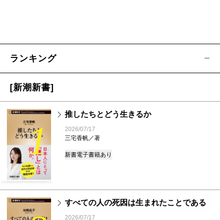
ランキング
[新潮新書]
推したちとどう生きるか
1
2026/07/17
三宅香帆／著
新書
電子書籍あり
すべての人の死因は生まれたことである
2026/07/17