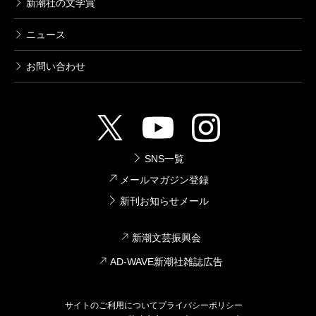
新潮社の文学賞
ニュース
お問い合わせ
SNS一覧
メールマガジン登録
新刊お知らせメール
新潮文芸振興会
AD-WAVE新潮社雑誌広告
サイトのご利用について
プライバシーポリシー