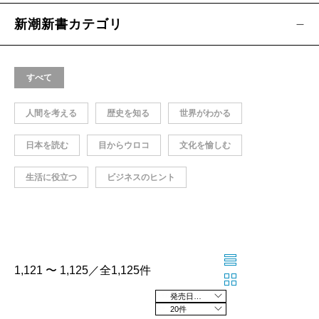
新潮新書カテゴリ
すべて
人間を考える
歴史を知る
世界がわかる
日本を読む
目からウロコ
文化を愉しむ
生活に役立つ
ビジネスのヒント
1,121 〜 1,125／全1,125件
発売日の新しい順
20件