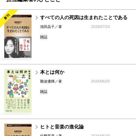
新刊
すべての人の死因は生まれたことである
池田晶子／著
2026/07/24
雑誌
本とは何か
難波優輝／著
2026/06/25
雑誌
ヒトと音楽の進化論
佐野芳彦／著
2026/06/25