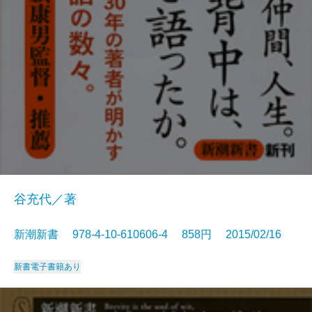
谷充代／著
新潮新書 978-4-10-610606-4 858円 2015/02/16
新書
電子書籍あり