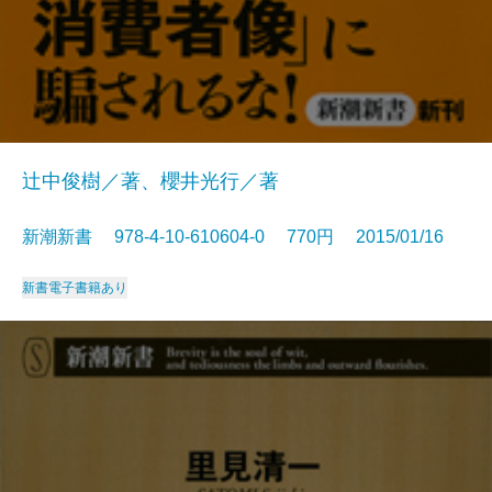
辻中俊樹／著、櫻井光行／著
新潮新書 978-4-10-610604-0 770円 2015/01/16
新書
電子書籍あり