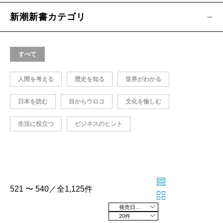
新潮新書カテゴリ
すべて
人間を考える
歴史を知る
世界がわかる
日本を読む
目からウロコ
文化を愉しむ
生活に役立つ
ビジネスのヒント
521 〜 540／全1,125件
発売日の新しい順
20件