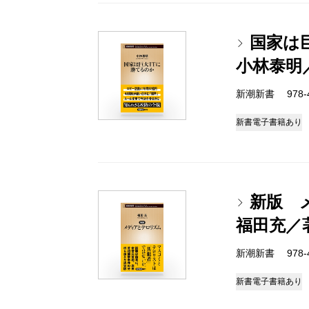
国家は
小林泰明
新潮新書 978-4-
新書
電子書籍あり
新版 
福田充／
新潮新書 978-4-
新書
電子書籍あり