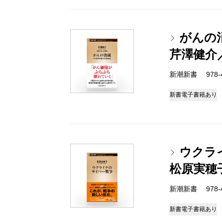
がんの
芹澤健介
新潮新書 978-4-
新書
電子書籍あり
ウクラ
松原実穂
新潮新書 978-4-
新書
電子書籍あり