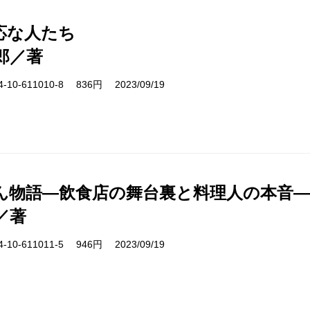
応な人たち
郎／著
10-611010-8 836円 2023/09/19
ん物語―飲食店の舞台裏と料理人の本音―
／著
10-611011-5 946円 2023/09/19