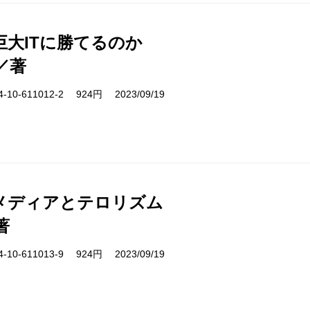
巨大ITに勝てるのか
／著
10-611012-2 924円 2023/09/19
メディアとテロリズム
著
10-611013-9 924円 2023/09/19