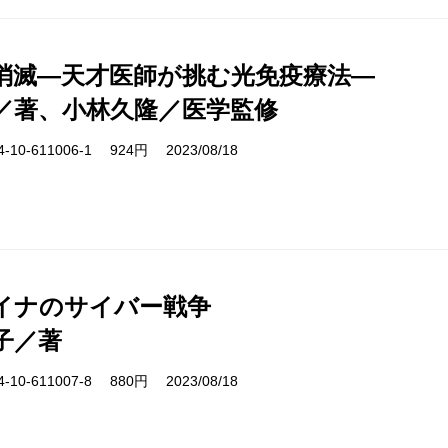
消滅―天才医師が挑む光免疫療法―
／著、小林久隆／医学監修
10-611006-1 924円 2023/08/18
イナのサイバー戦争
子／著
10-611007-8 880円 2023/08/18