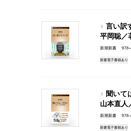
言い訳
平岡聡／
新潮新書 978-4-
新書
電子書籍あり
聞いて
山本直人
新潮新書 978-4-
新書
電子書籍あり