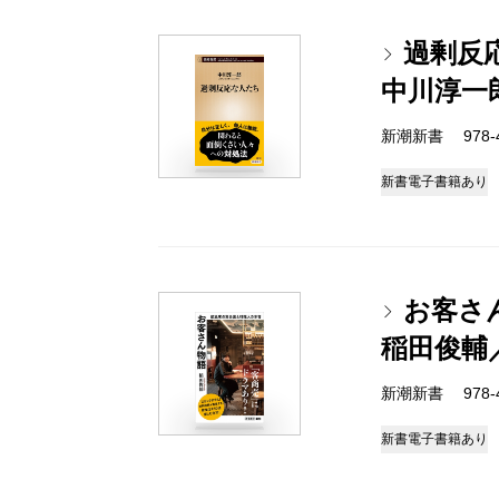
過剰反
中川淳一
新潮新書 978-4-
新書
電子書籍あり
お客さ
稲田俊輔
新潮新書 978-4-
新書
電子書籍あり