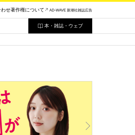
合わせ
著作権について
AD-WAVE 新潮社雑誌広告
本・雑誌・ウェブ