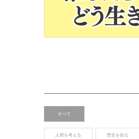
Pre
v
すべて
人間を考える
歴史を知る