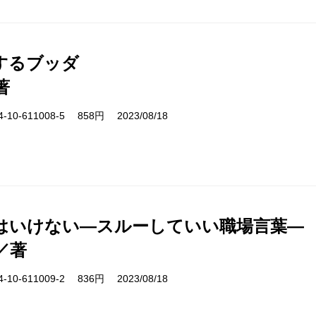
するブッダ
著
10-611008-5 858円 2023/08/18
はいけない―スルーしていい職場言葉―
／著
10-611009-2 836円 2023/08/18