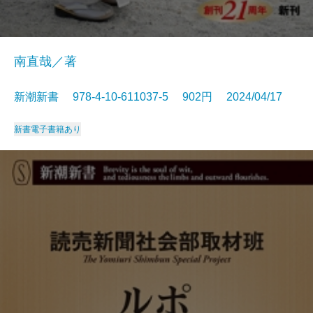
南直哉／著
新潮新書 978-4-10-611037-5 902円 2024/04/17
新書
電子書籍あり