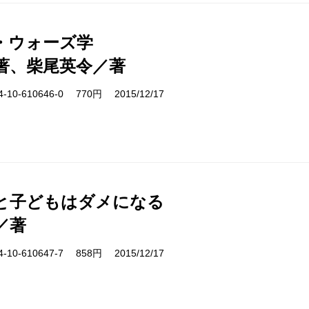
・ウォーズ学
著、柴尾英令／著
10-610646-0 770円 2015/12/17
と子どもはダメになる
／著
10-610647-7 858円 2015/12/17