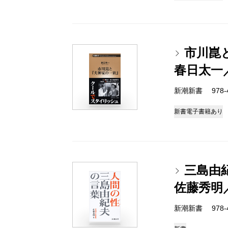
市川崑
春日太一
新潮新書 978-4-
新書
電子書籍あり
三島由
佐藤秀明
新潮新書 978-4-