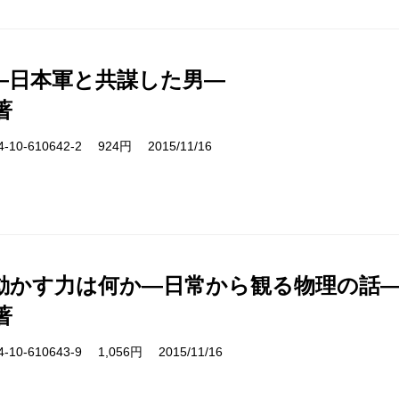
―日本軍と共謀した男―
著
10-610642-2 924円 2015/11/16
動かす力は何か―日常から観る物理の話
著
10-610643-9 1,056円 2015/11/16