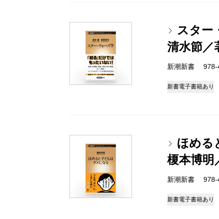
スター
清水節／
新潮新書 978-4-
新書
電子書籍あり
ほめる
榎本博明
新潮新書 978-4-
新書
電子書籍あり