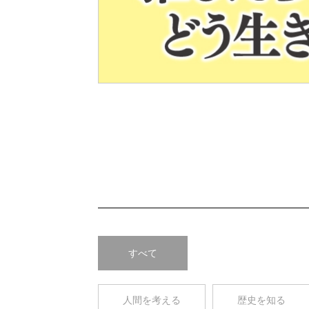
Pre
v
すべて
人間を考える
歴史を知る