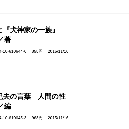
と『犬神家の一族』
／著
10-610644-6 858円 2015/11/16
紀夫の言葉 人間の性
／編
10-610645-3 968円 2015/11/16