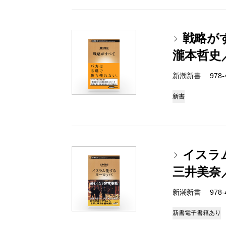
戦略が
瀧本哲史
新潮新書 978-4-
新書
イスラ
三井美奈
新潮新書 978-4-
新書
電子書籍あり