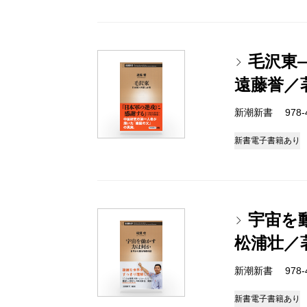
毛沢東
遠藤誉／
新潮新書 978-4-
新書
電子書籍あり
宇宙を
松浦壮／
新潮新書 978-4-
新書
電子書籍あり