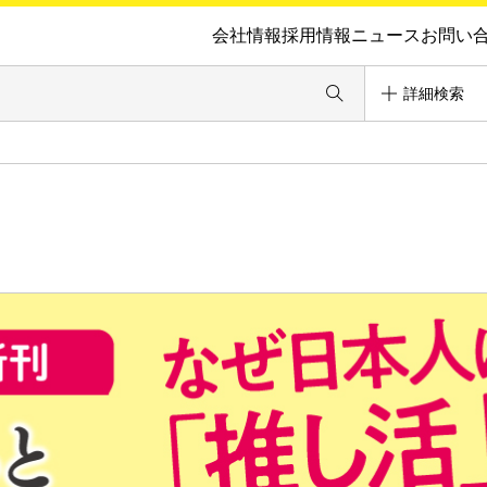
会社情報
採用情報
ニュース
お問い
詳細検索