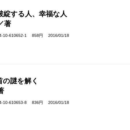
後破綻する人、幸福な人
／著
10-610652-1 858円 2016/01/18
首の謎を解く
著
10-610653-8 836円 2016/01/18