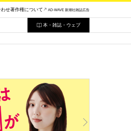
合わせ
著作権について
AD-WAVE 新潮社雑誌広告
本・雑誌・ウェブ