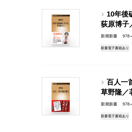
10年
荻原博子
新潮新書 978-4-
新書
電子書籍あり
百人一
草野隆／
新潮新書 978-4-
新書
電子書籍あり