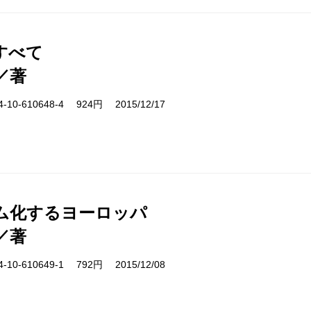
すべて
／著
10-610648-4 924円 2015/12/17
ム化するヨーロッパ
／著
10-610649-1 792円 2015/12/08