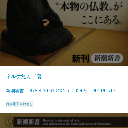
ネルケ無方／著
新潮新書 978-4-10-610404-6 924円 2011/01/17
新書
電子書籍あり