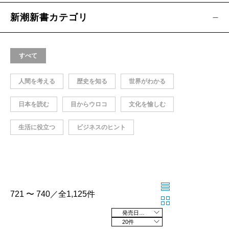
新潮新書カテゴリ
すべて
人間を考える
歴史を知る
世界がわかる
日本を読む
目からウロコ
文化を愉しむ
生活に役立つ
ビジネスのヒント
721 〜 740／全1,125件
発売日の新しい順
20件