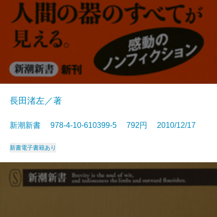
長田渚左／著
新潮新書 978-4-10-610399-5 792円 2010/12/17
新書
電子書籍あり