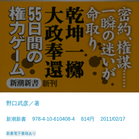
野口武彦／著
新潮新書 978-4-10-610408-4 814円 2011/02/17
新書
電子書籍あり