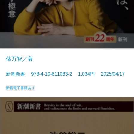
俵万智／著
新潮新書 978-4-10-611083-2 1,034円 2025/04/17
新書
電子書籍あり