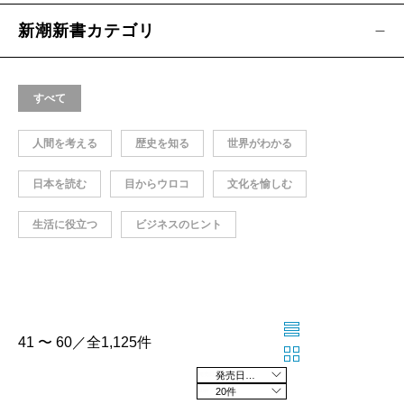
新潮新書カテゴリ
すべて
人間を考える
歴史を知る
世界がわかる
日本を読む
目からウロコ
文化を愉しむ
生活に役立つ
ビジネスのヒント
41 〜 60／全1,125件
発売日の新しい順
20件