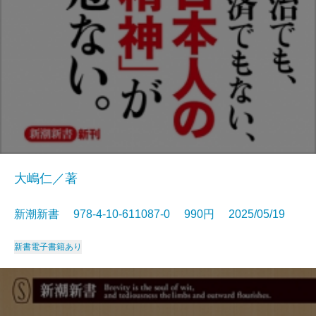
大嶋仁／著
新潮新書 978-4-10-611087-0 990円 2025/05/19
新書
電子書籍あり