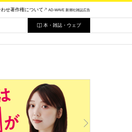
合わせ
著作権について
AD-WAVE 新潮社雑誌広告
本・雑誌・ウェブ