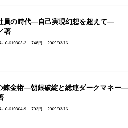
社員の時代―自己実現幻想を超えて―
／著
10-610303-2 748円 2009/03/16
の錬金術―朝銀破綻と総連ダークマネー―
著
10-610304-9 792円 2009/03/16