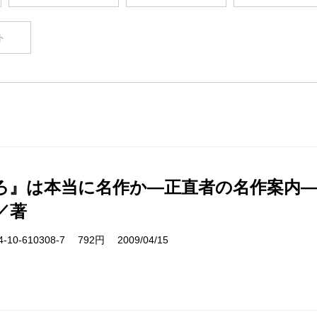
ト
ろ』は本当に名作か―正直者の名作案内
／著
10-610308-7 792円 2009/04/15