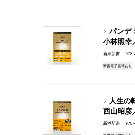
パンデ
小林照幸
新潮新書 978-4-
新書
電子書籍あり
人生の
西山昭彦
新潮新書 978-4-