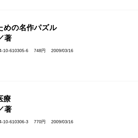
ための名作パズル
／著
10-610305-6 748円 2009/03/16
医療
／著
10-610306-3 770円 2009/03/16