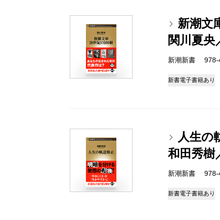
新潮文庫
関川夏央
新潮新書 978-4-
新書
電子書籍あり
人生の
和田秀樹
新潮新書 978-4-
新書
電子書籍あり