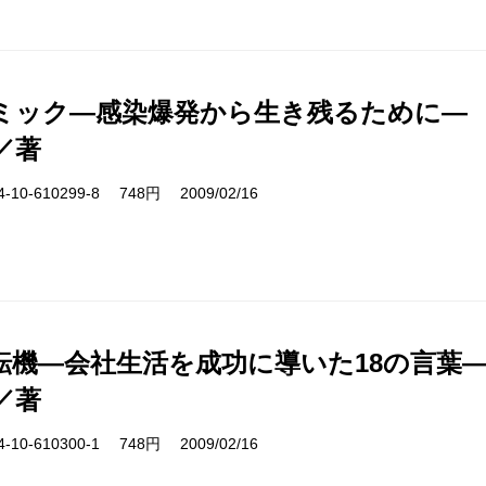
ミック―感染爆発から生き残るために―
／著
10-610299-8 748円 2009/02/16
転機―会社生活を成功に導いた18の言葉
／著
10-610300-1 748円 2009/02/16