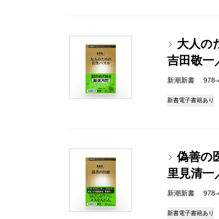
大人の
吉田敬一
新潮新書 978-4-
新書
電子書籍あり
偽善の
里見清一
新潮新書 978-4-
新書
電子書籍あり