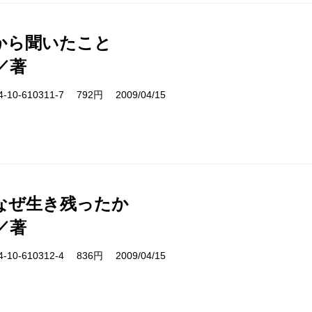
から聞いたこと
／著
10-610311-7 792円 2009/04/15
なぜ生き残ったか
／著
10-610312-4 836円 2009/04/15