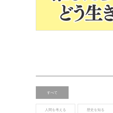
Pre
v
すべて
人間を考える
歴史を知る