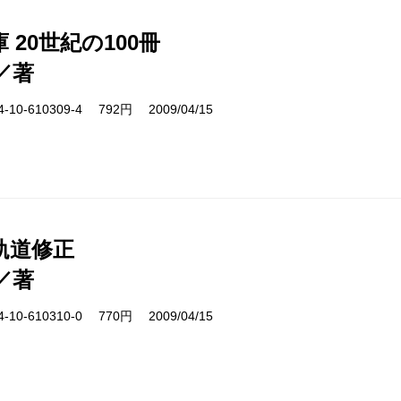
 20世紀の100冊
／著
10-610309-4 792円 2009/04/15
軌道修正
／著
10-610310-0 770円 2009/04/15