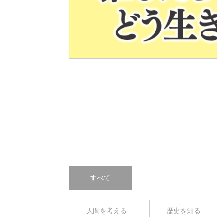
Pre
v
すべて
人間を考える
歴史を知る