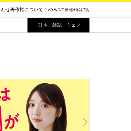
合わせ
著作権について
AD-WAVE 新潮社雑誌広告
本・雑誌・ウェブ