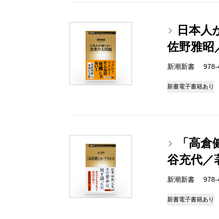
日本人
佐野雅昭
新潮新書 978-4-
新書
電子書籍あり
「高倉
谷充代／
新潮新書 978-4-
新書
電子書籍あり