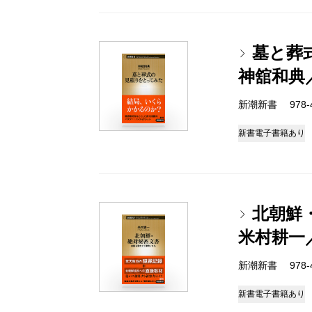
墓と葬
神舘和典
新潮新書 978-4-
新書
電子書籍あり
北朝鮮
米村耕一
新潮新書 978-4-
新書
電子書籍あり