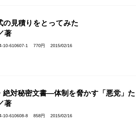
式の見積りをとってみた
／著
10-610607-1 770円 2015/02/16
・絶対秘密文書―体制を脅かす「悪党」た
／著
10-610608-8 858円 2015/02/16