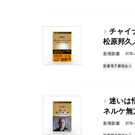
チャイ
松原邦久
新潮新書 978-4-
新書
電子書籍あり
迷いは
ネルケ無
新潮新書 978-4-