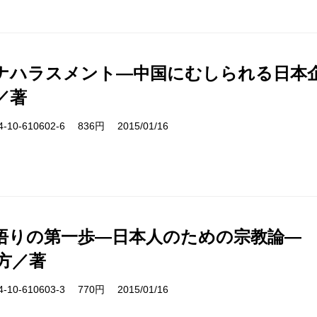
ナハラスメント―中国にむしられる日本
／著
10-610602-6 836円 2015/01/16
悟りの第一歩―日本人のための宗教論―
方／著
10-610603-3 770円 2015/01/16