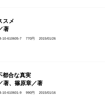
ススメ
／著
10-610605-7 770円 2015/01/26
不都合な真実
／著、篠原章／著
10-610601-9 990円 2015/01/16