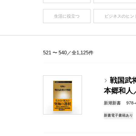
生活に役立つ
ビジネスのヒン
521 〜 540／全1,125件
戦国武
本郷和人
新潮新書 978-4-
新書
電子書籍あり